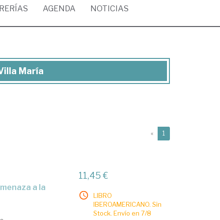
BRERÍAS
AGENDA
NOTICIAS
Villa María
(current)
«
1
11,45 €
LIBRO
IBEROAMERICANO. Sin
Stock. Envío en 7/8