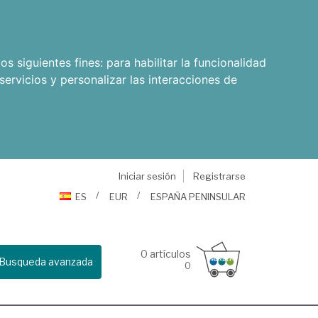
os siguientes fines:
para habilitar la funcionalidad
servicios y personalizar las interacciones de
Iniciar sesión
Registrarse
ES
EUR
ESPAÑA PENINSULAR
0
artículos
Busqueda avanzada
0