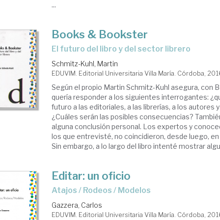
...
Books & Bookster
el futuro del libro y del sector librero
Schmitz-Kuhl, Martin
EDUVIM. Editorial Universitaria Villa María. Córdoba, 20
Según el propio Martin Schmitz-Kuhl asegura, co
quería responder a los siguientes interrogantes: ¿q
futuro a las editoriales, a las librerías, a los autores 
¿Cuáles serán las posibles consecuencias? Tambié
alguna conclusión personal. Los expertos y conoce
los que entrevisté, no coincidieron, desde luego, en
Sin embargo, a lo largo del libro intenté mostrar algun
Editar: un oficio
Atajos / Rodeos / Modelos
Gazzera, Carlos
EDUVIM. Editorial Universitaria Villa María. Córdoba, 20