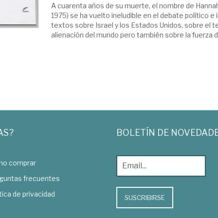
A cuarenta años de su muerte, el nombre de Hanna
1975) se ha vuelto ineludible en el debate político e 
textos sobre Israel y los Estados Unidos, sobre el t
alienación del mundo pero también sobre la fuerza de 
AS?
BOLETÍN DE NOVEDAD
o comprar
guntas frecuentes
tica de privacidad
SUSCRIBIRSE