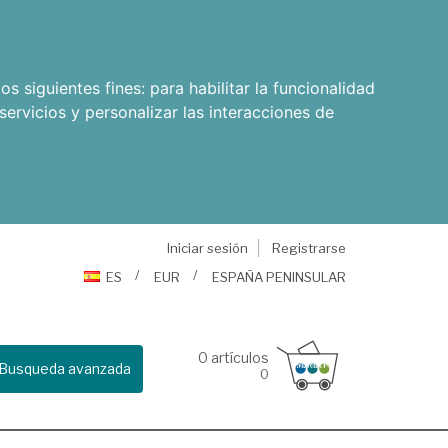
os siguientes fines:
para habilitar la funcionalidad
servicios y personalizar las interacciones de
Iniciar sesión
Registrarse
ES
EUR
ESPAÑA PENINSULAR
0
artículos
Busqueda avanzada
0