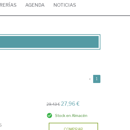
BRERÍAS
AGENDA
NOTICIAS
(current)
«
1
27,96 €
29,43 €
Stock en Almacén
15
COMPRAR