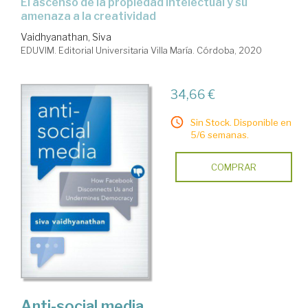
el ascenso de la propiedad intelectual y su
amenaza a la creatividad
Vaidhyanathan, Siva
EDUVIM. Editorial Universitaria Villa María. Córdoba, 2020
34,66 €
Sin Stock. Disponible en
5/6 semanas.
COMPRAR
Anti-social media