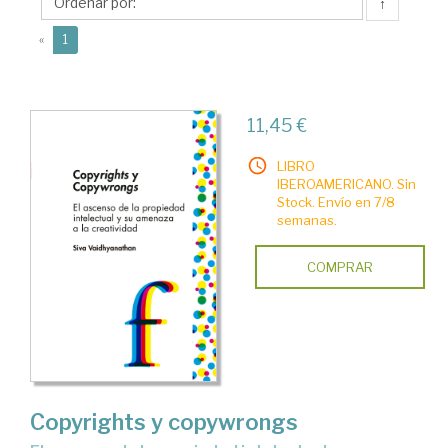
↑
(current)
«
1
11,45 €
LIBRO
IBEROAMERICANO. Sin
Stock. Envío en 7/8
semanas.
COMPRAR
Copyrights y copywrongs