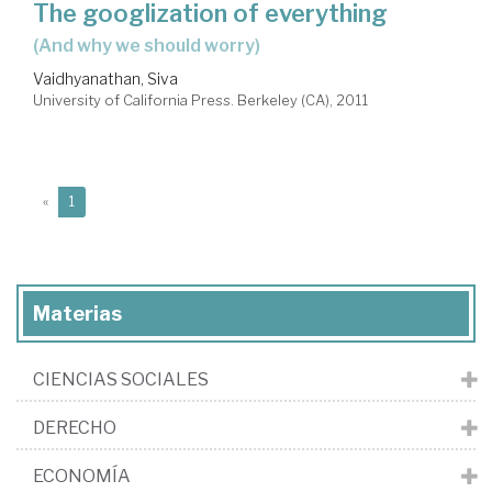
The googlization of everything
(and why we should worry)
Vaidhyanathan, Siva
University of California Press. Berkeley (CA), 2011
(current)
«
1
Materias
CIENCIAS SOCIALES
DERECHO
ECONOMÍA