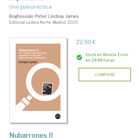
Una guía práctica
Boghossian, Peter
;
Lindsay, James
Editorial Ladera Norte. Madrid, 2025
22,90 €
Stock en librería. Envío
en 24/48 horas
COMPRAR
Nubarrones II