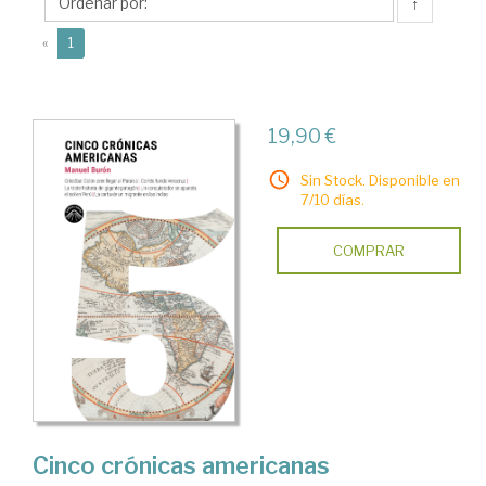
Manuel
↑
(current)
«
1
19,90 €
Sin Stock. Disponible en
7/10 días.
COMPRAR
Cinco crónicas americanas