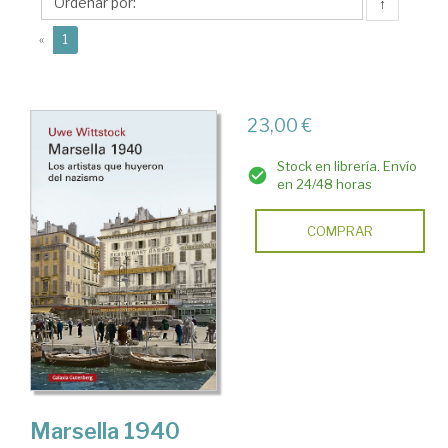
↑
(current)
«
1
23,00 €
Stock en librería. Envío
en 24/48 horas
COMPRAR
Marsella 1940