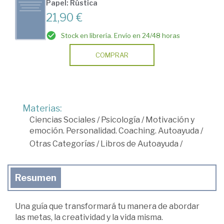
Papel: Rústica
21,90 €
Stock en librería. Envío en 24/48 horas
COMPRAR
Materias:
Ciencias Sociales
/
Psicología
/
Motivación y
emoción. Personalidad. Coaching. Autoayuda
/
Otras Categorías
/
Libros de Autoayuda
/
Resumen
Una guía que transformará tu manera de abordar
las metas, la creatividad y la vida misma.