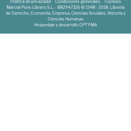
Política de privacidad
Condiciones generales
Cookies
Marcial Pons Librero S.L. - B82947326 © 1948 - 2018. Librería
de Derecho, Economía, Empresa, Ciencias Sociales, Historia y
Ciencias Humanas
Hospedaje y desarrollo
OPTYMA