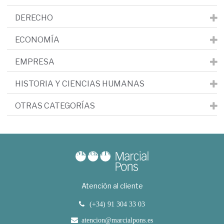
DERECHO
ECONOMÍA
EMPRESA
HISTORIA Y CIENCIAS HUMANAS
OTRAS CATEGORÍAS
Atención al cliente
(+34) 91 304 33 03
atencion@marcialpons.es