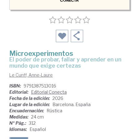
Microexperimentos
El poder de probar, fallar y aprender en un
mundo que exige certezas
Le Cunff, Anne-Laure
ISBN:
9791387513016
Editorial:
Editorial Conecta
Fecha de la edición:
2026
Lugar de la edición:
Barcelona. España
Encuadernación:
Rústica
Medidas:
24 cm
Nº Pág.:
312
Idiomas:
Español