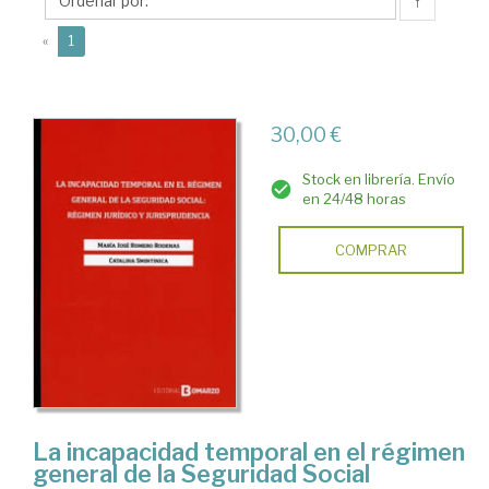
↑
(current)
«
1
30,00 €
Stock en librería. Envío
en 24/48 horas
COMPRAR
La incapacidad temporal en el régimen
general de la Seguridad Social