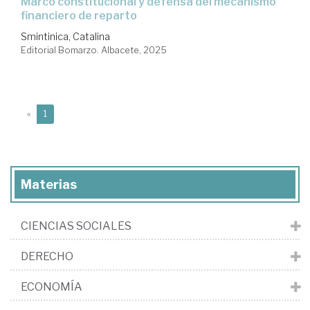
marco constitucional y defensa del mecanismo
financiero de reparto
Smintinica, Catalina
Editorial Bomarzo. Albacete, 2025
(current)
«
1
Materias
CIENCIAS SOCIALES
DERECHO
ECONOMÍA