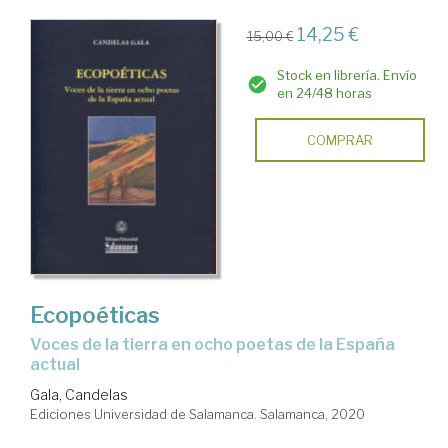
14,25 €
15,00 €
Stock en librería. Envío
en 24/48 horas
COMPRAR
Ecopoéticas
voces de la tierra en ocho poetas de la España
actual
Gala, Candelas
Ediciones Universidad de Salamanca. Salamanca, 2020