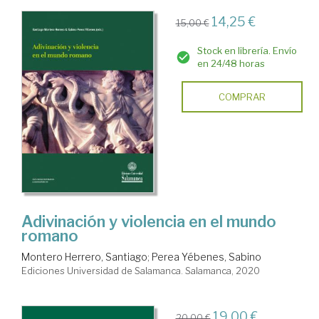
14,25 €
15,00 €
Stock en librería. Envío
en 24/48 horas
COMPRAR
Adivinación y violencia en el mundo
romano
Montero Herrero, Santiago
;
Perea Yébenes, Sabino
Ediciones Universidad de Salamanca. Salamanca, 2020
19,00 €
20,00 €