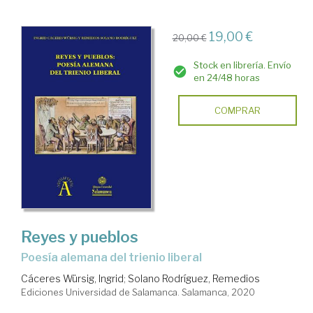
19,00 €
20,00 €
Stock en librería. Envío
en 24/48 horas
COMPRAR
Reyes y pueblos
poesía alemana del trienio liberal
Cáceres Würsig, Ingrid
;
Solano Rodríguez, Remedios
Ediciones Universidad de Salamanca. Salamanca, 2020