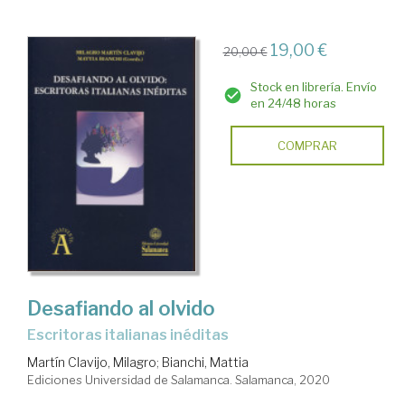
19,00 €
20,00 €
Stock en librería. Envío
en 24/48 horas
COMPRAR
Desafiando al olvido
escritoras italianas inéditas
Martín Clavijo, Milagro
;
Bianchi, Mattia
Ediciones Universidad de Salamanca. Salamanca, 2020