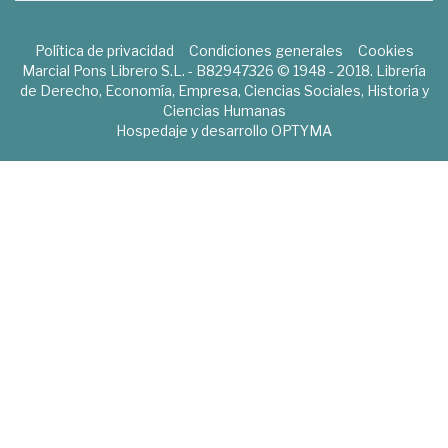
Política de privacidad
Condiciones generales
Cookies
Marcial Pons Librero S.L. - B82947326 © 1948 - 2018. Librería
de Derecho, Economía, Empresa, Ciencias Sociales, Historia y
Ciencias Humanas
Hospedaje y desarrollo
OPTYMA