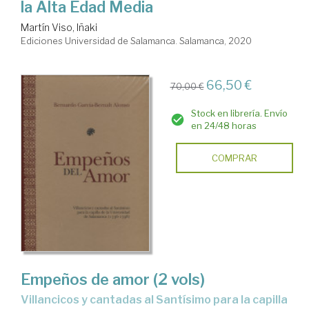
la Alta Edad Media
Martín Viso, Iñaki
Ediciones Universidad de Salamanca. Salamanca, 2020
66,50 €
70,00 €
Stock en librería. Envío
en 24/48 horas
COMPRAR
Empeños de amor (2 vols)
Villancicos y cantadas al Santísimo para la capilla