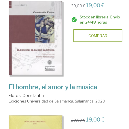
19,00 €
20,00 €
Stock en librería. Envío
en 24/48 horas
COMPRAR
El hombre, el amor y la música
Floros, Constantin
Ediciones Universidad de Salamanca. Salamanca, 2020
19,00 €
20,00 €