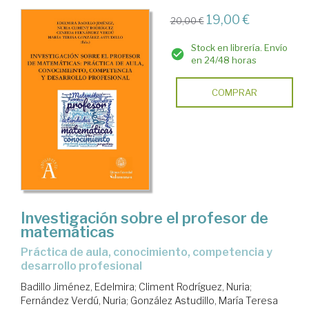
19,00 €
20,00 €
Stock en librería. Envío
en 24/48 horas
COMPRAR
Investigación sobre el profesor de
matemáticas
práctica de aula, conocimiento, competencia y
desarrollo profesional
Badillo Jiménez, Edelmira
;
Climent Rodríguez, Nuria
;
Fernández Verdú, Nuria
;
González Astudillo, María Teresa