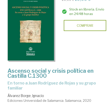
Stock en librería. Envío
en 24/48 horas
COMPRAR
Ascenso social y crisis política en
Castilla C.1300
en torno a Juan Rodríguez de Rojas y su grupo
familiar
Álvarez Borge, Ignacio
Ediciones Universidad de Salamanca. Salamanca, 2020