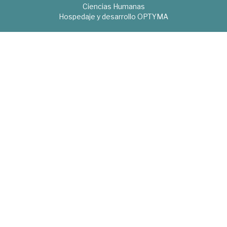
Ciencias Humanas
Hospedaje y desarrollo
OPTYMA