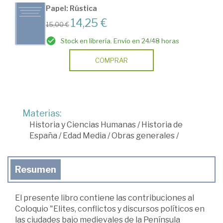
Papel: Rústica
14,25 €
15,00 €
Stock en librería. Envío en 24/48 horas
COMPRAR
Materias:
Historia y Ciencias Humanas
/
Historia de
España
/
Edad Media
/
Obras generales
/
Resumen
El presente libro contiene las contribuciones al
Coloquio "Elites, conflictos y discursos políticos en
las ciudades bajo medievales de la Península