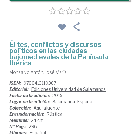
Élites, conflictos y discursos
políticos en las ciudades
bajomedievales de la Península
Ibérica
Monsalvo Antón, José María
ISBN:
9788413110387
Editorial:
Ediciones Universidad de Salamanca
Fecha de la edición:
2019
Lugar de la edición:
Salamanca. España
Colección:
Aquilafuente
Encuadernación:
Rústica
Medidas:
24 cm
Nº Pág.:
296
Idiomas:
Español