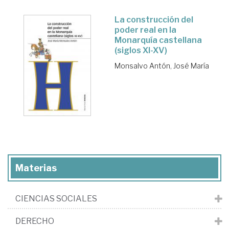
La construcción del
poder real en la
Monarquía castellana
(siglos XI-XV)
Monsalvo Antón, José María
Materias
CIENCIAS SOCIALES
DERECHO