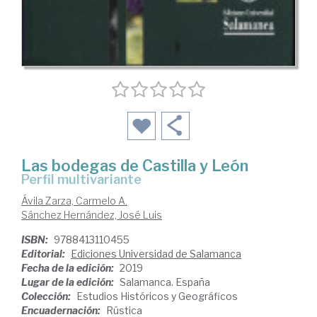
Las bodegas de Castilla y León
perfil multivariante
Ávila Zarza, Carmelo A.
Sánchez Hernández, José Luis
ISBN:
9788413110455
Editorial:
Ediciones Universidad de Salamanca
Fecha de la edición:
2019
Lugar de la edición:
Salamanca. España
Colección:
Estudios Históricos y Geográficos
Encuadernación:
Rústica