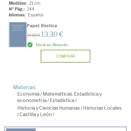
Medidas:
21 cm
Nº Pág.:
144
Idiomas:
Español
Papel: Rústica
13,30 €
14,00 €
Stock en Almacén
COMPRAR
Materias:
Economía
/
Matemáticas. Estadística y
econometría
/
Estadística
/
Historia y Ciencias Humanas
/
Historias Locales
/
Castilla y León
/