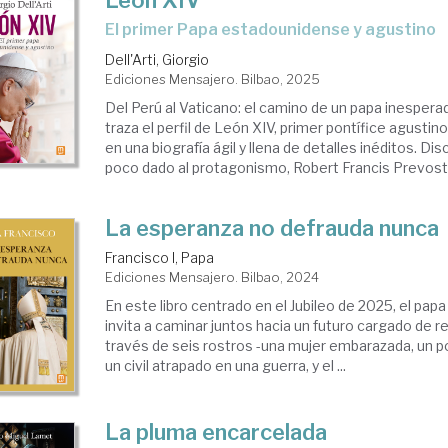
León XIV
El primer Papa estadounidense y agustino
Dell'Arti, Giorgio
Ediciones Mensajero. Bilbao, 2025
Del Perú al Vaticano: el camino de un papa inesperad
traza el perfil de León XIV, primer pontífice agusti
en una biografía ágil y llena de detalles inéditos. Di
poco dado al protagonismo, Robert Francis Prevost h
La esperanza no defrauda nunca
Francisco I, Papa
Ediciones Mensajero. Bilbao, 2024
En este libro centrado en el Jubileo de 2025, el pap
invita a caminar juntos hacia un futuro cargado de r
través de seis rostros -una mujer embarazada, un p
un civil atrapado en una guerra, y el ...
La pluma encarcelada