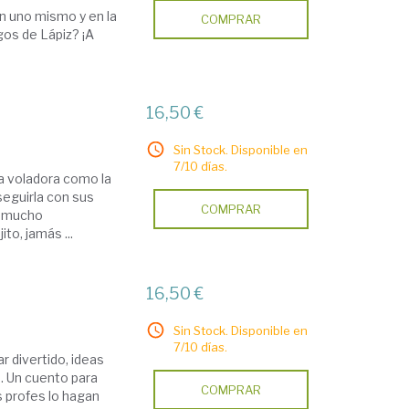
en uno mismo y en la
COMPRAR
gos de Lápiz? ¡A
16,50 €
Sin Stock. Disponible en
7/10 días.
a voladora como la
seguirla con sus
COMPRAR
en mucho
to, jamás ...
16,50 €
Sin Stock. Disponible en
7/10 días.
r divertido, ideas
. Un cuento para
COMPRAR
s profes lo hagan