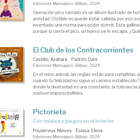
Ediciones Mensajero. Bilbao, 2024
Operación pico cerrado es un álbum ilustrado de hum
amistad. Clotilde no puede estar callada, por eso s
inventado una norma para poder dormir. Esta gallina l
porque si cierra el pico, un huevo se le escapa, ¿Qué 
El Club de los Contracorrientes
Castillo, Azahara
Padrón, Dani
Ediciones Mensajero. Bilbao, 2024
En el reino animal, las reglas están para cumplirlas
cuando tu felicidad no sigue el camino establecido
donde la diversidad es una constante, la tolerancia 
vuelven imprescindibles.
Pictorieta
Con música y juegos en el interior
Poudereux, Nieves
Eslava, Elena
Ediciones Mensajero. Bilbao, 2024