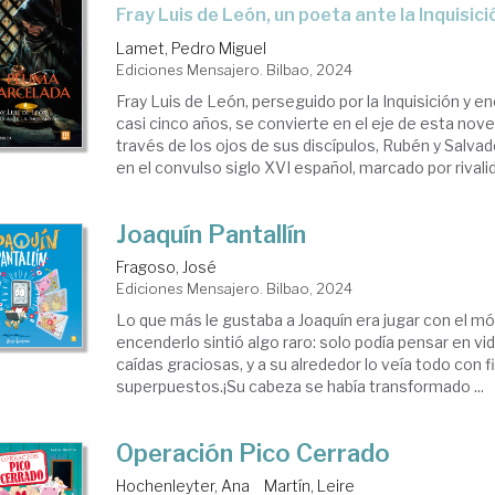
Fray Luis de León, un poeta ante la Inquisici
Lamet, Pedro Miguel
Ediciones Mensajero. Bilbao, 2024
Fray Luis de León, perseguido por la Inquisición y 
casi cinco años, se convierte en el eje de esta novel
través de los ojos de sus discípulos, Rubén y Salva
en el convulso siglo XVI español, marcado por rivalid
Joaquín Pantallín
Fragoso, José
Ediciones Mensajero. Bilbao, 2024
Lo que más le gustaba a Joaquín era jugar con el móv
encenderlo sintió algo raro: solo podía pensar en v
caídas graciosas, y a su alrededor lo veía todo con fi
superpuestos.¡Su cabeza se había transformado ...
Operación Pico Cerrado
Hochenleyter, Ana
Martín, Leire