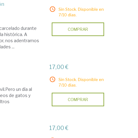
ón
Sin Stock. Disponible en
7/10 días.
encarcelado durante
COMPRAR
a histórica. A
dor, nos adentramos
ades ...
17,00 €
Sin Stock. Disponible en
7/10 días.
il.Pero un día al
ideos de gatos y
COMPRAR
ltros
17,00 €