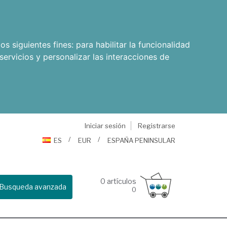
os siguientes fines:
para habilitar la funcionalidad
servicios y personalizar las interacciones de
Iniciar sesión
Registrarse
ES
EUR
ESPAÑA PENINSULAR
0
artículos
Busqueda avanzada
0