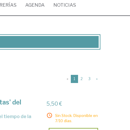
BRERÍAS
AGENDA
NOTICIAS
(current)
«
1
2
3
»
tas' del
5,50 €
Sin Stock. Disponible en
7/10 días.