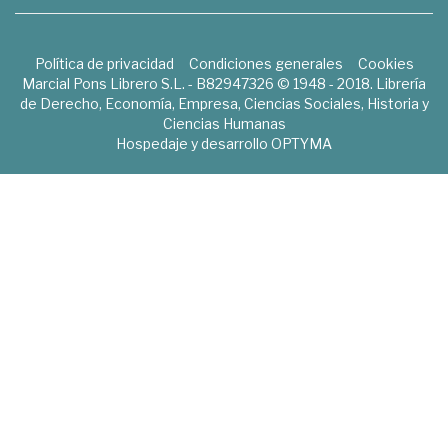
Política de privacidad
Condiciones generales
Cookies
Marcial Pons Librero S.L. - B82947326 © 1948 - 2018. Librería
de Derecho, Economía, Empresa, Ciencias Sociales, Historia y
Ciencias Humanas
Hospedaje y desarrollo
OPTYMA