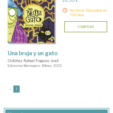
16,50 €
Sin Stock. Disponible en
7/10 días.
COMPRAR
Una bruja y un gato
Ordóñez, Rafael
;
Fragoso, José
Ediciones Mensajero. Bilbao, 2023
(current)
«
1