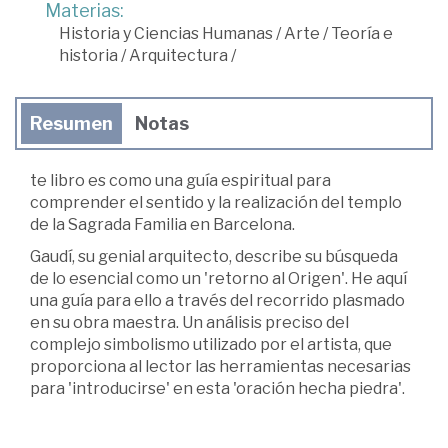
Materias:
Historia y Ciencias Humanas
/
Arte
/
Teoría e
historia
/
Arquitectura
/
Resumen
Notas
te libro es como una guía espiritual para
comprender el sentido y la realización del templo
de la Sagrada Familia en Barcelona.
Gaudí, su genial arquitecto, describe su búsqueda
de lo esencial como un 'retorno al Origen'. He aquí
una guía para ello a través del recorrido plasmado
en su obra maestra. Un análisis preciso del
complejo simbolismo utilizado por el artista, que
proporciona al lector las herramientas necesarias
para 'introducirse' en esta 'oración hecha piedra'.