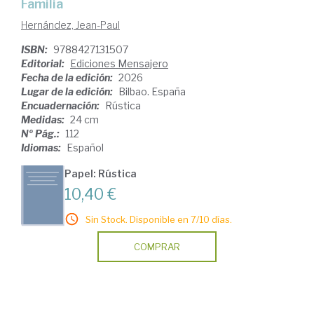
Familia
Hernández, Jean-Paul
ISBN:
9788427131507
Editorial:
Ediciones Mensajero
Fecha de la edición:
2026
Lugar de la edición:
Bilbao. España
Encuadernación:
Rústica
Medidas:
24 cm
Nº Pág.:
112
Idiomas:
Español
Papel: Rústica
10,40 €
Sin Stock. Disponible en 7/10 días.
COMPRAR