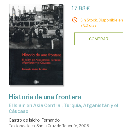
17,88 €
Sin Stock. Disponible en
7/10 días.
COMPRAR
Historia de una frontera
el Islam en Asia Central, Turquía, Afganistán y el
Cáucaso
Castro de Isidro, Fernando
Ediciones Idea. Santa Cruz de Tenerife, 2006