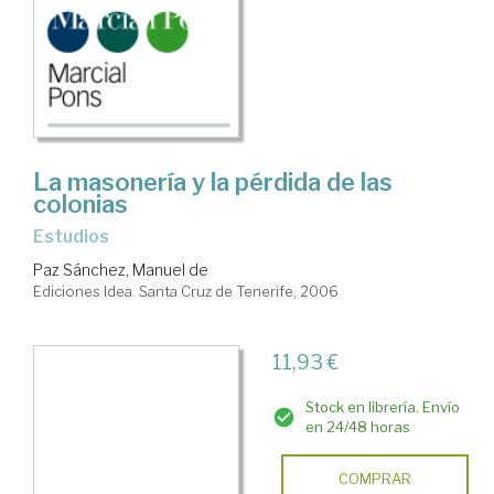
La masonería y la pérdida de las
colonias
estudios
Paz Sánchez, Manuel de
Ediciones Idea. Santa Cruz de Tenerife, 2006
11,93 €
Stock en librería. Envío
en 24/48 horas
COMPRAR