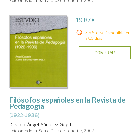
Ediciones Idea. Santa Cruz de Tenerife, 2007
19,87 €
Sin Stock. Disponible en
7/10 días.
COMPRAR
Filósofos españoles en la Revista de
Pedagogía
(1922-1936)
Casado, Ángel
;
Sánchez-Gey, Juana
Ediciones Idea. Santa Cruz de Tenerife, 2007