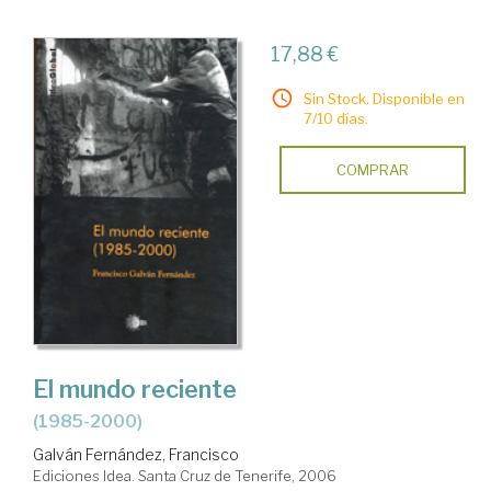
17,88 €
Sin Stock. Disponible en
7/10 días.
COMPRAR
El mundo reciente
(1985-2000)
Galván Fernández, Francisco
Ediciones Idea. Santa Cruz de Tenerife, 2006