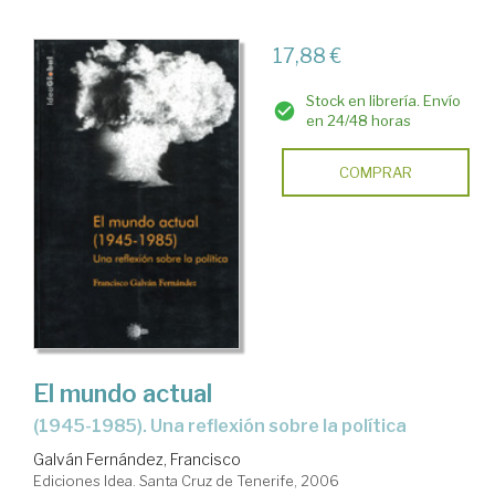
17,88 €
Stock en librería. Envío
en 24/48 horas
COMPRAR
El mundo actual
(1945-1985). Una reflexión sobre la política
Galván Fernández, Francisco
Ediciones Idea. Santa Cruz de Tenerife, 2006