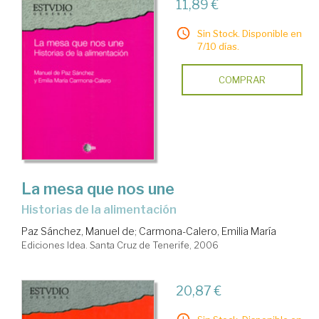
11,89 €
Sin Stock. Disponible en
7/10 días.
COMPRAR
La mesa que nos une
historias de la alimentación
Paz Sánchez, Manuel de
;
Carmona-Calero, Emilia María
Ediciones Idea. Santa Cruz de Tenerife, 2006
20,87 €