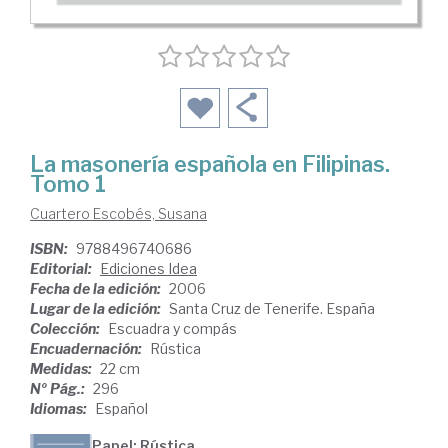
La masonería española en Filipinas.
Tomo 1
Cuartero Escobés, Susana
ISBN:
9788496740686
Editorial:
Ediciones Idea
Fecha de la edición:
2006
Lugar de la edición:
Santa Cruz de Tenerife. España
Colección:
Escuadra y compás
Encuadernación:
Rústica
Medidas:
22 cm
Nº Pág.:
296
Idiomas:
Español
Papel: Rústica