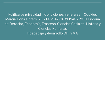
Política de privacidad
Condiciones generales
Cookies
Marcial Pons Librero S.L. - B82947326 © 1948 - 2018. Librería
de Derecho, Economía, Empresa, Ciencias Sociales, Historia y
Ciencias Humanas
Hospedaje y desarrollo
OPTYMA