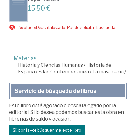
15,50 €
Agotado/Descatalogado. Puede solicitar búsqueda.
Materias:
Historia y Ciencias Humanas
/
Historia de
España
/
Edad Contemporánea
/
La masonería
/
Servicio de búsqueda de libros
Este libro está agotado o descatalogado por la
editorial. Si lo desea podemos buscar esta obra en
librerías de saldo y ocasión.
Sí, por favor búsquenme este libro