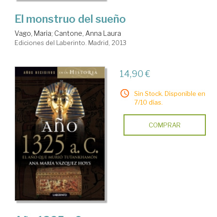
El monstruo del sueño
Vago, Maria
;
Cantone, Anna Laura
Ediciones del Laberinto. Madrid, 2013
14,90 €
Sin Stock. Disponible en
7/10 días.
COMPRAR