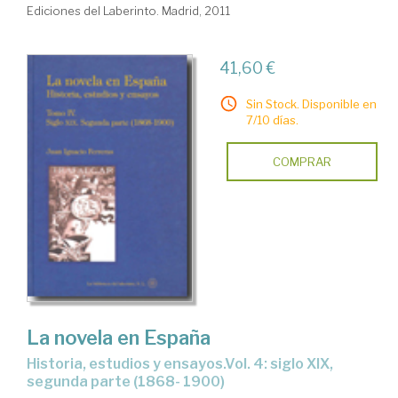
Ediciones del Laberinto. Madrid, 2011
41,60 €
Sin Stock. Disponible en
7/10 días.
COMPRAR
La novela en España
historia, estudios y ensayos.Vol. 4: siglo XIX,
segunda parte (1868- 1900)