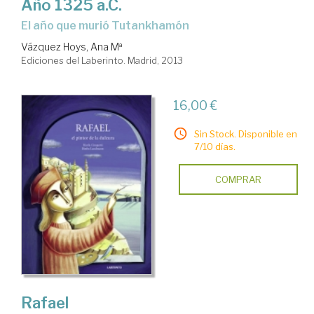
Año 1325 a.C.
el año que murió Tutankhamón
Vázquez Hoys, Ana Mª
Ediciones del Laberinto. Madrid, 2013
16,00 €
Sin Stock. Disponible en
7/10 días.
COMPRAR
Rafael