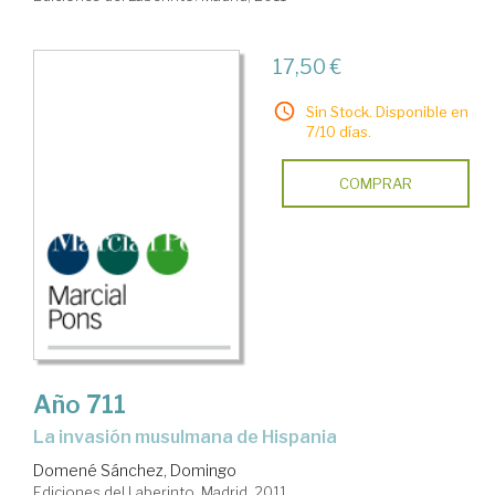
17,50 €
Sin Stock. Disponible en
7/10 días.
COMPRAR
Año 711
la invasión musulmana de Hispania
Domené Sánchez, Domingo
Ediciones del Laberinto. Madrid, 2011