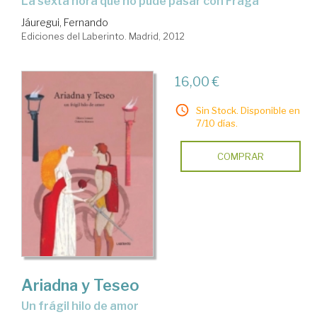
la sexta hora que no pude pasar con Fraga
Jáuregui, Fernando
Ediciones del Laberinto. Madrid, 2012
16,00 €
Sin Stock. Disponible en
7/10 días.
COMPRAR
Ariadna y Teseo
un frágil hilo de amor