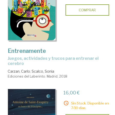
COMPRAR
Entrenamente
juegos, actividades y trucos para entrenar el
cerebro
Carzan, Carlo
;
Scalco, Sonia
Ediciones del Laberinto. Madrid, 2018
16,00 €
Sin Stock. Disponible en
7/10 días.