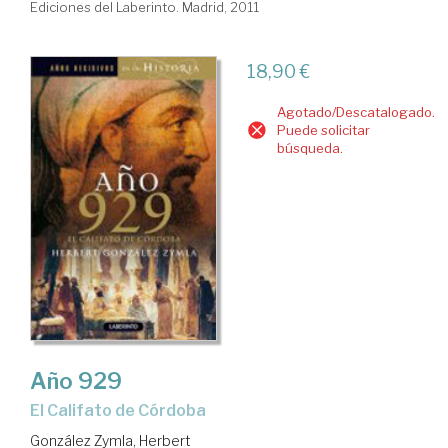
Ediciones del Laberinto. Madrid, 2011
18,90 €
Agotado/Descatalogado.
Puede solicitar
búsqueda.
Año 929
el Califato de Córdoba
González Zymla, Herbert