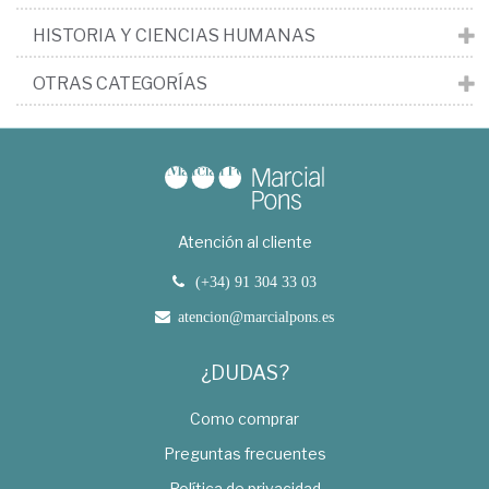
HISTORIA Y CIENCIAS HUMANAS
OTRAS CATEGORÍAS
Atención al cliente
(+34) 91 304 33 03
atencion@marcialpons.es
¿DUDAS?
Como comprar
Preguntas frecuentes
Política de privacidad