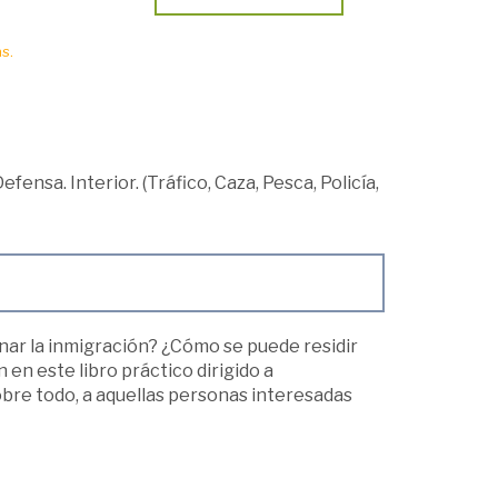
s.
efensa. Interior. (Tráfico, Caza, Pesca, Policía,
ar la inmigración? ¿Cómo se puede residir
en este libro práctico dirigido a
bre todo, a aquellas personas interesadas