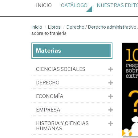
(CURRENT)
INICIO
CATÁLOGO
NUESTRAS
EDIT
Inicio
Libros
Derecho
/
Derecho administrativo
sobre extranjería
Materias
CIENCIAS SOCIALES
DERECHO
ECONOMÍA
EMPRESA
HISTORIA Y CIENCIAS
HUMANAS