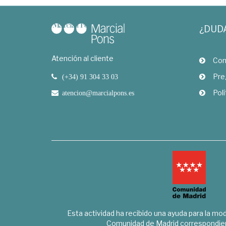
¿DUD
Atención al cliente
Com
Pre
(+34) 91 304 33 03
Polí
atencion@marcialpons.es
Esta actividad ha recibido una ayuda para la mode
Comunidad de Madrid correspondien