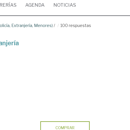
BRERÍAS
AGENDA
NOTICIAS
olicía, Extranjería, Menores)
/
100 respuestas
njería
COMPRAR