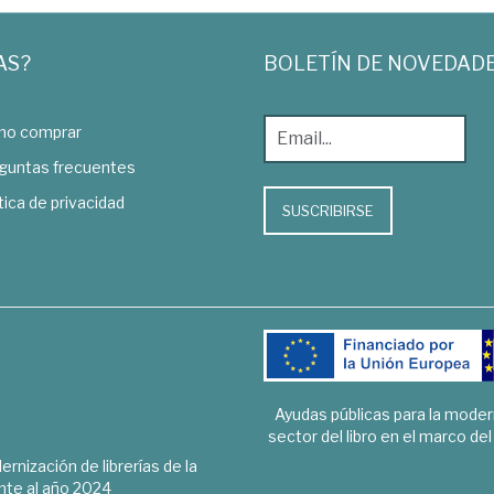
AS?
BOLETÍN DE NOVEDAD
o comprar
guntas frecuentes
tica de privacidad
SUSCRIBIRSE
Ayudas públicas para la mode
sector del libro en el marco de
rnización de librerías de la
te al año 2024