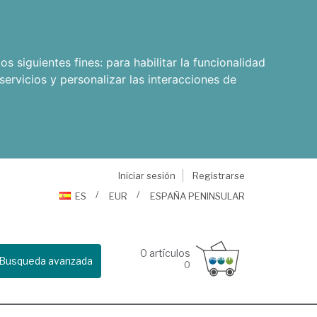
os siguientes fines:
para habilitar la funcionalidad
servicios y personalizar las interacciones de
Iniciar sesión
Registrarse
ES
EUR
ESPAÑA PENINSULAR
0
artículos
Busqueda avanzada
0