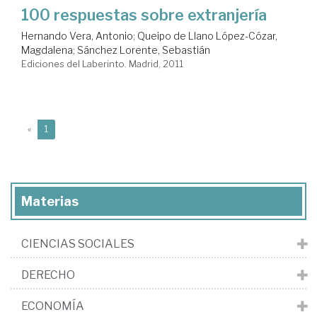
100 respuestas sobre extranjería
Hernando Vera, Antonio
;
Queipo de Llano López-Cózar,
Magdalena
;
Sánchez Lorente, Sebastián
Ediciones del Laberinto. Madrid, 2011
(current)
«
1
Materias
CIENCIAS SOCIALES
DERECHO
ECONOMÍA