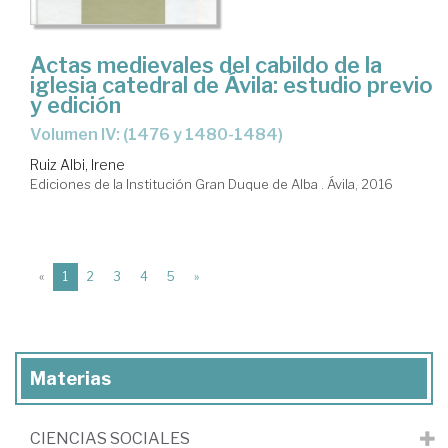
Actas medievales del cabildo de la
iglesia catedral de Ávila: estudio previo
y edición
Volumen IV: (1476 y 1480-1484)
Ruiz Albi, Irene
Ediciones de la Institución Gran Duque de Alba . Ávila, 2016
(current)
«
1
2
3
4
5
»
Materias
CIENCIAS SOCIALES