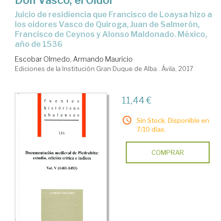
Don Vasco, el Oidor
Juicio de residiencia que Francisco de Loaysa hizo a
los oidores Vasco de Quiroga, Juan de Salmerón,
Francisco de Ceynos y Alonso Maldonado. México,
año de 1536
Escobar Olmedo, Armando Mauricio
Ediciones de la Institución Gran Duque de Alba . Ávila, 2017
11,44 €
Sin Stock. Disponible en
7/10 días.
COMPRAR