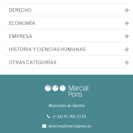
DERECHO
ECONOMÍA
EMPRESA
HISTORIA Y CIENCIAS HUMANAS
OTRAS CATEGORÍAS
Atención al cliente
(+34) 91 304 33 03
atencion@marcialpons.es