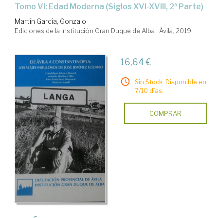
Tomo VI: Edad Moderna (Siglos XVI-XVIII, 2ª Parte)
Martín García, Gonzalo
Ediciones de la Institución Gran Duque de Alba . Ávila, 2019
16,64 €
Sin Stock. Disponible en
7/10 días.
COMPRAR