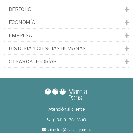
DERECHO
ECONOMÍA
EMPRESA
HISTORIA Y CIENCIAS HUMANAS
OTRAS CATEGORÍAS
Atención al cliente
(+34) 91 304 33 03
atencion@marcialpons.es