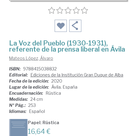
La Voz del Pueblo (1930-1931),
referente de la prensa liberal en Ávila
Mateos López, Álvaro
ISBN:
9788415038832
Editorial:
Ediciones de la Institución Gran Duque de Alba
Fecha de la edición:
2020
Lugar de la edición:
Ávila. España
Encuadernación:
Rústica
Medidas:
24 cm
Nº Pág.:
253
Idiomas:
Español
Papel: Rústica
16,64 €