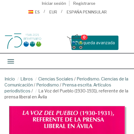
Iniciar sesión
Registrarse
ES
EUR
ESPAÑA PENINSULAR
0
Busqueda avanzada
Toggle navigation
Inicio
Libros
Ciencias Sociales
/
Periodismo. Ciencias de la
Comunicación
/
Periodismo
/
Prensa escrita. Artículos
periodísticos
/
La Voz del Pueblo (1930-1931), referente de la
prensa liberal en Ávila