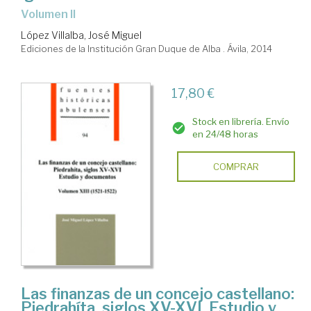
Volumen II
López Villalba, José Miguel
Ediciones de la Institución Gran Duque de Alba . Ávila, 2014
17,80 €
Stock en librería. Envío
en 24/48 horas
COMPRAR
Las finanzas de un concejo castellano:
Piedrahíta, siglos XV-XVI. Estudio y