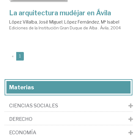
La arquitectura mudéjar en Ávila
López Villalba, José Miguel
;
López Fernández, Mª Isabel
Ediciones de la Institución Gran Duque de Alba . Ávila, 2004
(current)
«
1
Materias
CIENCIAS SOCIALES
DERECHO
ECONOMÍA