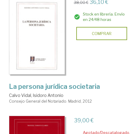
36,10 €
38,00 €
Stock en librería. Envío
en 24/48 horas
COMPRAR
La persona jurídica societaria
Calvo Vidal, Isidoro Antonio
Consejo General del Notariado. Madrid, 2012
39,00 €
Agotado/Descatalogado.