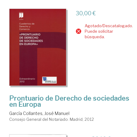
30,00 €
Agotado/Descatalogado.
Puede solicitar
búsqueda.
Prontuario de Derecho de sociedades
en Europa
García Collantes, José Manuel
Consejo General del Notariado. Madrid, 2012