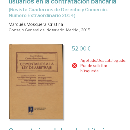
usuarios en la contratación bancaria
(Revista Cuadernos de Derecho y Comercio.
Número Extraordinario 2014)
Marqués Mosquera, Cristina
Consejo General del Notariado. Madrid , 2015
52,00 €
Agotado/Descatalogado.
Puede solicitar
búsqueda.