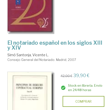
El notariado español en los siglos XIII
y XIV
Simó Santonja, Vicente L.
Consejo General del Notariado. Madrid, 2007
39,90 €
42,00 €
Stock en librería. Envío
en 24/48 horas
COMPRAR