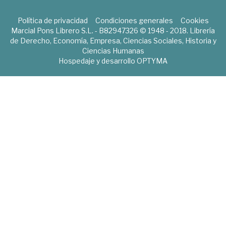
Política de privacidad
Condiciones generales
Cookies
Marcial Pons Librero S.L. - B82947326 © 1948 - 2018. Librería
de Derecho, Economía, Empresa, Ciencias Sociales, Historia y
Ciencias Humanas
Hospedaje y desarrollo
OPTYMA