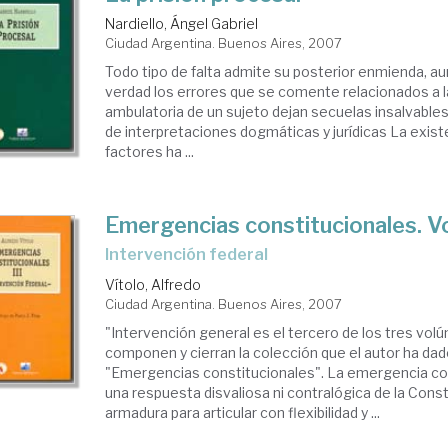
Nardiello, Ángel Gabriel
Ciudad Argentina. Buenos Aires, 2007
Todo tipo de falta admite su posterior enmienda, aun
verdad los errores que se comente relacionados a la
ambulatoria de un sujeto dejan secuelas insalvables
de interpretaciones dogmáticas y jurídicas La exist
factores ha ...
Emergencias constitucionales. Vol.
Intervención federal
Vítolo, Alfredo
Ciudad Argentina. Buenos Aires, 2007
"Intervención general es el tercero de los tres vo
componen y cierran la colección que el autor ha dad
"Emergencias constitucionales". La emergencia con
una respuesta disvaliosa ni contralógica de la Const
armadura para articular con flexibilidad y ...