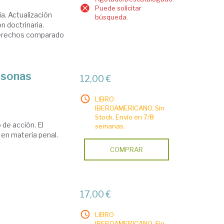
Puede solicitar
ia. Actualización
búsqueda.
ón doctrinaria.
 derechos comparado
ersonas
12,00 €
LIBRO
IBEROAMERICANO. Sin
Stock. Envío en 7/8
 de acción. El
semanas.
n materia penal.
COMPRAR
17,00 €
LIBRO
IBEROAMERICANO. Sin