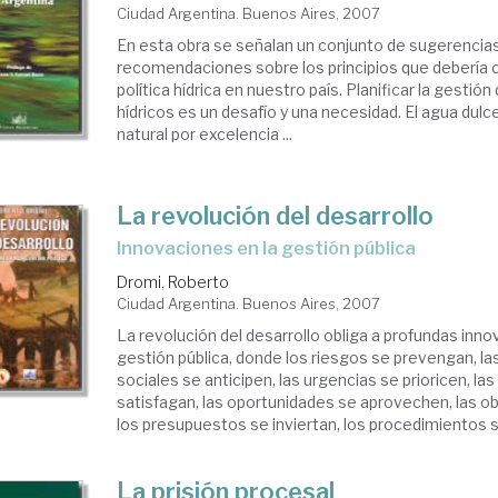
Ciudad Argentina. Buenos Aires, 2007
En esta obra se señalan un conjunto de sugerencias
recomendaciones sobre los principios que debería 
política hídrica en nuestro país. Planificar la gestió
hídricos es un desafío y una necesidad. El agua dulc
natural por excelencia ...
La revolución del desarrollo
innovaciones en la gestión pública
Dromi, Roberto
Ciudad Argentina. Buenos Aires, 2007
La revolución del desarrollo obliga a profundas inno
gestión pública, donde los riesgos se prevengan, 
sociales se anticipen, las urgencias se prioricen, l
satisfagan, las oportunidades se aprovechen, las o
los presupuestos se inviertan, los procedimientos se
La prisión procesal