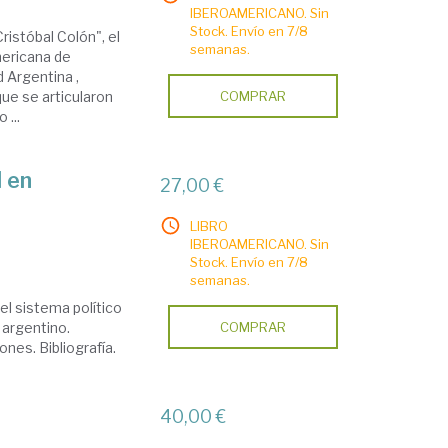
IBEROAMERICANO. Sin
Stock. Envío en 7/8
ristóbal Colón", el
semanas.
mericana de
d Argentina ,
que se articularon
COMPRAR
 ...
l en
27,00 €
LIBRO
IBEROAMERICANO. Sin
Stock. Envío en 7/8
semanas.
el sistema político
o argentino.
COMPRAR
nes. Bibliografía.
40,00 €