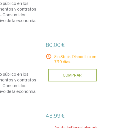
o público en los
amentos y contratos
 - Consumidor.
ivo de la economía.
80,00 €
Sin Stock. Disponible en
7/10 días.
o público en los
COMPRAR
amentos y contratos
 - Consumidor.
ivo de la economía.
43,99 €
Agotado/Descatalogado.