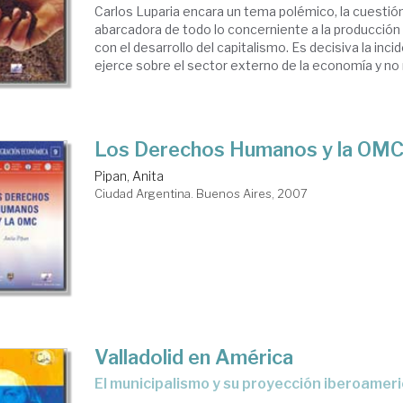
Carlos Luparia encara un tema polémico, la cuestión
abarcadora de todo lo concerniente a la producción 
con el desarrollo del capitalismo. Es decisiva la inc
ejerce sobre el sector externo de la economía y no 
Los Derechos Humanos y la OM
Pipan, Anita
Ciudad Argentina. Buenos Aires, 2007
Valladolid en América
el municipalismo y su proyección iberoamer