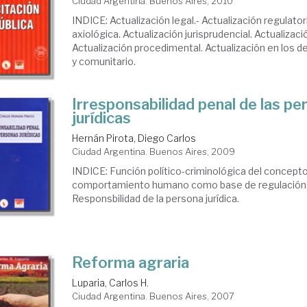
Ciudad Argentina. Buenos Aires, 2010
INDICE: Actualización legal.- Actualización regulator
axiológica. Actualización jurisprudencial. Actualizaci
Actualización procedimental. Actualización en los
y comunitario.
Irresponsabilidad penal de las p
jurídicas
Hernán Pirota, Diego Carlos
Ciudad Argentina. Buenos Aires, 2009
INDICE: Función político-criminológica del concepto
comportamiento humano como base de regulación e
Responsbilidad de la persona jurídica.
Reforma agraria
Luparia, Carlos H.
Ciudad Argentina. Buenos Aires, 2007