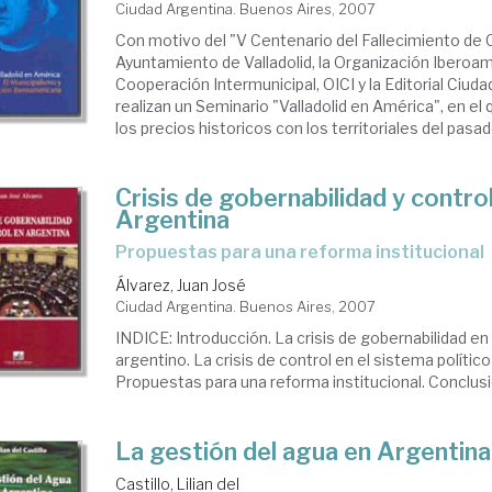
Ciudad Argentina. Buenos Aires, 2007
Con motivo del "V Centenario del Fallecimiento de C
Ayuntamiento de Valladolid, la Organización Iberoa
Cooperación Intermunicipal, OICI y la Editorial Ciuda
realizan un Seminario "Valladolid en América", en el 
los precios historicos con los territoriales del pasado
Crisis de gobernabilidad y contro
Argentina
propuestas para una reforma institucional
Álvarez, Juan José
Ciudad Argentina. Buenos Aires, 2007
INDICE: Introducción. La crisis de gobernabilidad en 
argentino. La crisis de control en el sistema polític
Propuestas para una reforma institucional. Conclusio
La gestión del agua en Argentina
Castillo, Lilian del