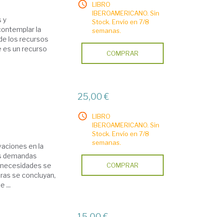
LIBRO
IBEROAMERICANO. Sin
 y
Stock. Envío en 7/8
contemplar la
semanas.
n de los recursos
e es un recurso
COMPRAR
25,00 €
LIBRO
IBEROAMERICANO. Sin
Stock. Envío en 7/8
semanas.
vaciones en la
las demandas
as necesidades se
COMPRAR
bras se concluyan,
 ...
15,00 €