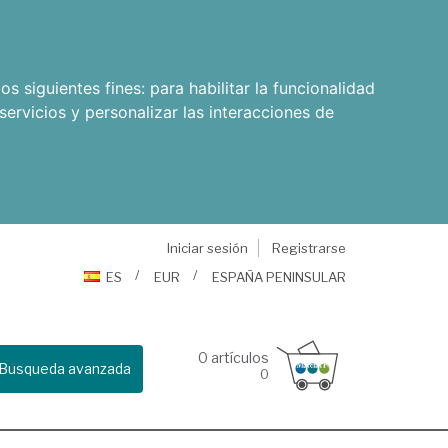
os siguientes fines:
para habilitar la funcionalidad
servicios y personalizar las interacciones de
Iniciar sesión
Registrarse
ES
EUR
ESPAÑA PENINSULAR
0
artículos
Busqueda avanzada
0