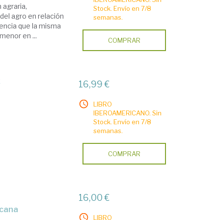
 agraria,
Stock. Envío en 7/8
del agro en relación
semanas.
idencia que la misma
menor en ...
COMPRAR
C
16,99 €
LIBRO
IBEROAMERICANO. Sin
Stock. Envío en 7/8
semanas.
COMPRAR
16,00 €
icana
LIBRO