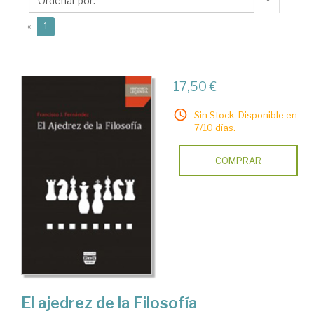
Javier
↑
(current)
«
1
17,50 €
Sin Stock. Disponible en
7/10 días.
COMPRAR
El ajedrez de la Filosofía