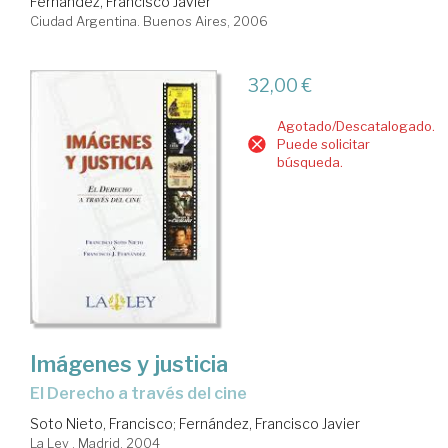
Fernández, Francisco Javier
Ciudad Argentina. Buenos Aires, 2006
32,00 €
Agotado/Descatalogado.
Puede solicitar
búsqueda.
Imágenes y justicia
el Derecho a través del cine
Soto Nieto, Francisco
;
Fernández, Francisco Javier
La Ley . Madrid, 2004