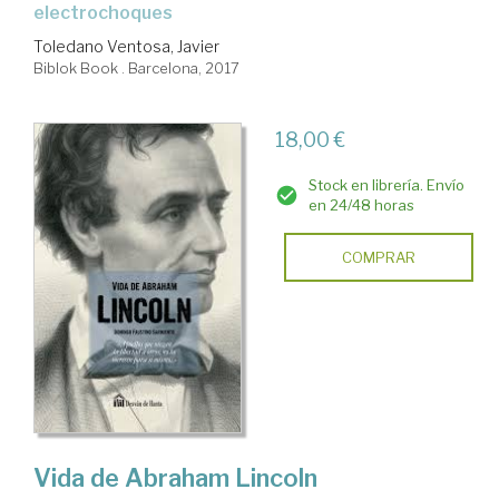
electrochoques
Toledano Ventosa, Javier
Biblok Book . Barcelona, 2017
18,00 €
Stock en librería. Envío
en 24/48 horas
COMPRAR
Vida de Abraham Lincoln