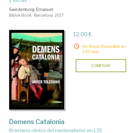
y vistas
Swedenborg, Emanuel
Biblok Book . Barcelona, 2017
12,00 €
Sin Stock. Disponible en
7/10 días.
COMPRAR
Demens Catalonia
breviario clínico del nacionalismo en 125