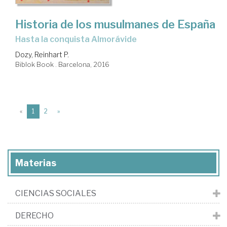
Historia de los musulmanes de España
hasta la conquista Almorávide
Dozy, Reinhart P.
Biblok Book . Barcelona, 2016
(current)
«
1
2
»
Materias
CIENCIAS SOCIALES
DERECHO