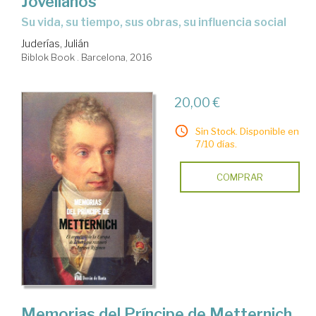
Jovellanos
su vida, su tiempo, sus obras, su influencia social
Juderías, Julián
Biblok Book . Barcelona, 2016
20,00 €
Sin Stock. Disponible en
7/10 días.
COMPRAR
Memorias del Príncipe de Metternich