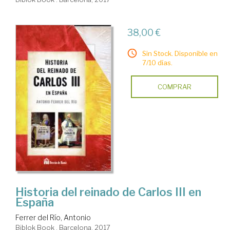
38,00 €
Sin Stock. Disponible en
7/10 días.
COMPRAR
Historia del reinado de Carlos III en
España
Ferrer del Río, Antonio
Biblok Book . Barcelona, 2017