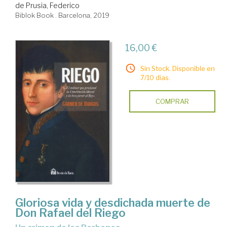
de Prusia, Federico
Biblok Book . Barcelona, 2019
16,00 €
Sin Stock. Disponible en
7/10 días.
COMPRAR
Gloriosa vida y desdichada muerte de
Don Rafael del Riego