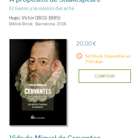
el Genio y la misión del arte
Hugo, Víctor (1802-1885)
Biblok Book . Barcelona, 2016
20,00 €
Sin Stock. Disponible en
7/10 días.
COMPRAR