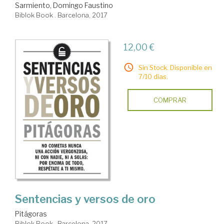
Sarmiento, Domingo Faustino
Biblok Book . Barcelona, 2017
12,00 €
Sin Stock. Disponible en
7/10 días.
COMPRAR
Sentencias y versos de oro
Pitágoras
Biblok Book . Barcelona, 2017