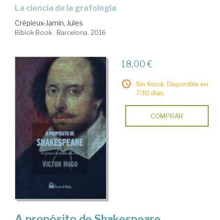
la ciencia de la grafología
Crépieux-Jamin, Jules
Biblok Book . Barcelona, 2016
18,00 €
Sin Stock. Disponible en
7/10 días.
COMPRAR
A propósito de Shakespeare