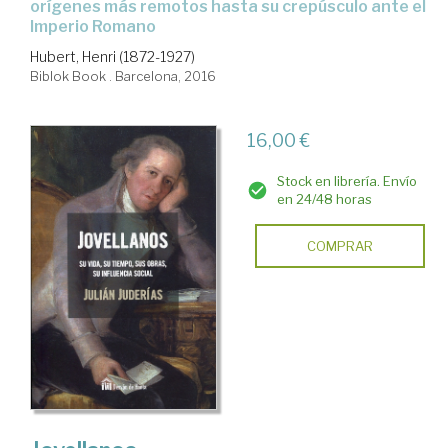
orígenes más remotos hasta su crepúsculo ante el
Imperio Romano
Hubert, Henri (1872-1927)
Biblok Book . Barcelona, 2016
16,00 €
Stock en librería. Envío
en 24/48 horas
COMPRAR