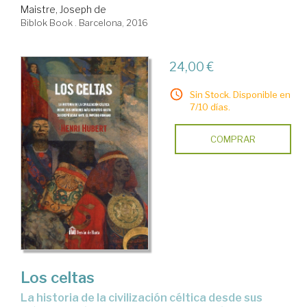
Maistre, Joseph de
Biblok Book . Barcelona, 2016
24,00 €
Sin Stock. Disponible en
7/10 días.
COMPRAR
Los celtas
la historia de la civilización céltica desde sus