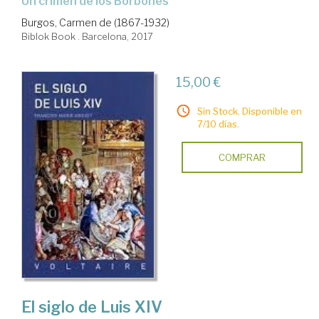
un crimen de los Borbones
Burgos, Carmen de (1867-1932)
Biblok Book . Barcelona, 2017
15,00 €
Sin Stock. Disponible en
7/10 días.
COMPRAR
El siglo de Luis XIV