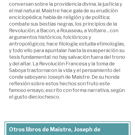
conversan sobre la providencia divina, la justicia y
el mal natural. Maistre hace gala de su erudición
enciclopédica; habla de religión y de política;
combate sus bestias negras, los principios de la
Revolución, a Bacon, a Rousseau, a Voltaire... con
argumentos históricos, folclóricos y
antropológicos; hace filología; estudia etimologías,
y todo ello para apuntalar hasta la exasperación su
tesis fundamental: no hay salvación fuera del trono
y del altar. La Revolución Francesa y la toma de
Saboya trastornaron la vida y el pensamiento del
conde saboyano Joseph de Maistre. De su honda
reflexión sobre estos hechos son fruto este
famoso ensayo, escrito con forma narrativa, según
el gusto dieciochesco.
Otros libros de Maistre, Joseph de