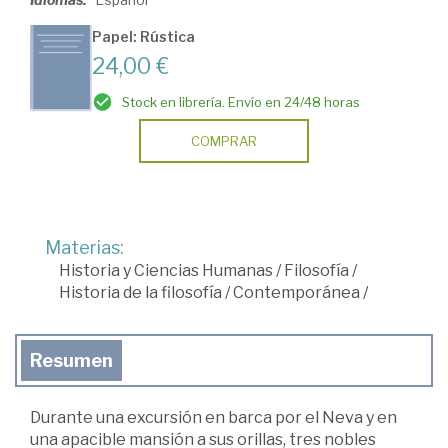
Papel: Rústica
24,00 €
Stock en librería. Envío en 24/48 horas
COMPRAR
Materias:
Historia y Ciencias Humanas
/
Filosofía
/
Historia de la filosofía
/
Contemporánea
/
Resumen
Durante una excursión en barca por el Neva y en
una apacible mansión a sus orillas, tres nobles