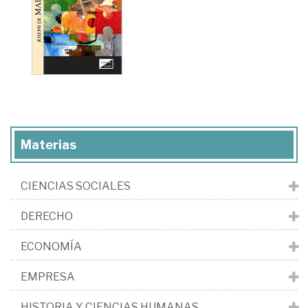
Materias
CIENCIAS SOCIALES
DERECHO
ECONOMÍA
EMPRESA
HISTORIA Y CIENCIAS HUMANAS