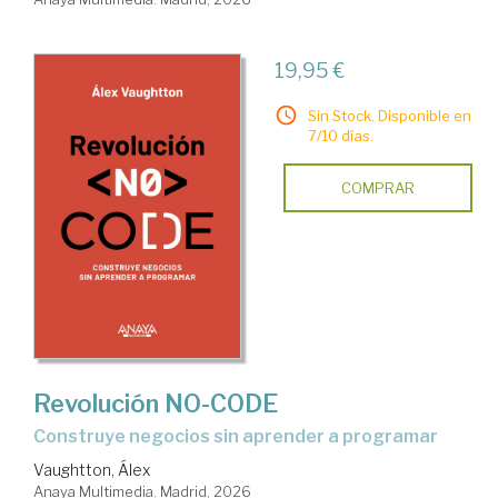
19,95 €
Sin Stock. Disponible en
7/10 días.
COMPRAR
Revolución NO-CODE
Construye negocios sin aprender a programar
Vaughtton, Álex
Anaya Multimedia. Madrid, 2026