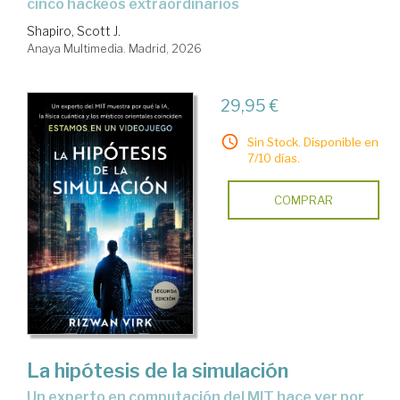
cinco hackeos extraordinarios
Shapiro, Scott J.
Anaya Multimedia. Madrid, 2026
29,95 €
Sin Stock. Disponible en
7/10 días.
COMPRAR
La hipótesis de la simulación
Un experto en computación del MIT hace ver por