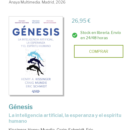
Anaya Multimedia. Madrid, 2026
26,95 €
Stock en librería. Envío
en 24/48 horas
COMPRAR
Génesis
La inteligencia artificial, la esperanza y el espíritu
humano
Kissinger, Henry
;
Mundie, Craig
;
Schmidt, Eric