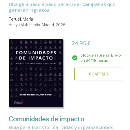
Una guía paso a paso para crear campañas que
generen ingresos
Teruel, María
Anaya Multimedia. Madrid, 2026
24,95 €
Stock en librería. Envío
en 24/48 horas
COMPRAR
Comunidades de impacto
Guía para transformar vidas y organizaciones