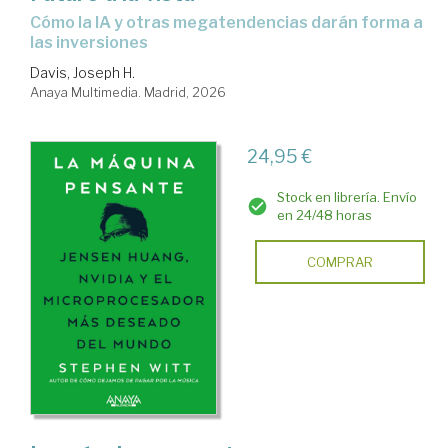
Cómo la IA y otras megatendencias darán forma a
las inversiones
Davis, Joseph H.
Anaya Multimedia. Madrid, 2026
24,95 €
Stock en librería. Envío
en 24/48 horas
COMPRAR