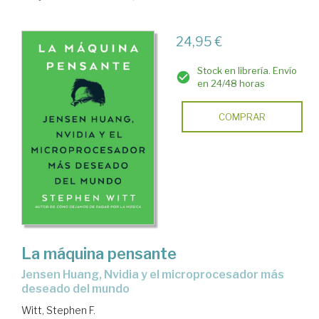
24,95 €
Stock en librería. Envío
en 24/48 horas
COMPRAR
La máquina pensante
Jensen Huang, Nvidia y el microprocesador más
deseado del mundo
Witt, Stephen F.