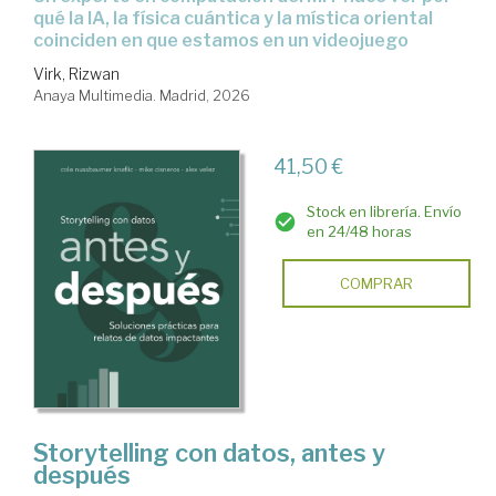
qué la IA, la física cuántica y la mística oriental
coinciden en que estamos en un videojuego
Virk, Rizwan
Anaya Multimedia. Madrid, 2026
41,50 €
Stock en librería. Envío
en 24/48 horas
COMPRAR
Storytelling con datos, antes y
después