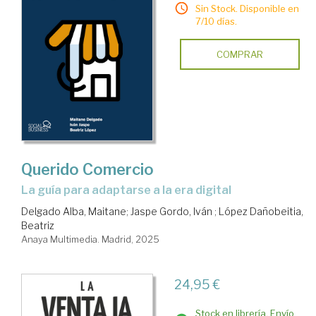
Sin Stock. Disponible en
7/10 días.
COMPRAR
Querido Comercio
La guía para adaptarse a la era digital
Delgado Alba, Maitane
;
Jaspe Gordo, Iván
;
López Dañobeitia,
Beatriz
Anaya Multimedia. Madrid, 2025
24,95 €
Stock en librería. Envío