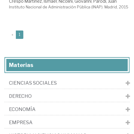
Crespo Martínez, Ismael
;
Nicolini, Giovanni
;
Parodi, Juan
Instituto Nacional de Administración Pública (INAP). Madrid, 2015
(current)
«
1
Materias
CIENCIAS SOCIALES
DERECHO
ECONOMÍA
EMPRESA