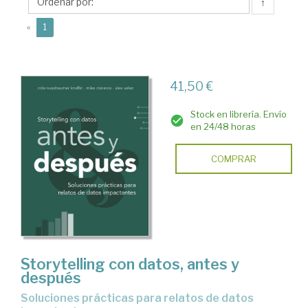
Cole
↑
(current)
«
1
41,50 €
Stock en librería. Envío
en 24/48 horas
COMPRAR
Storytelling con datos, antes y
después
Soluciones prácticas para relatos de datos