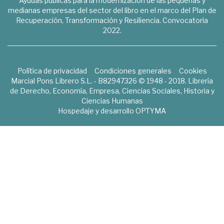
Ayudas públicas para la modernización de las pequeñas y
medianas empresas del sector del libro en el marco del Plan de
Recuperación, Transformación y Resiliencia. Convocatoria
2022.
Política de privacidad
Condiciones generales
Cookies
Marcial Pons Librero S.L. - B82947326 © 1948 - 2018. Librería
de Derecho, Economía, Empresa, Ciencias Sociales, Historia y
Ciencias Humanas
Hospedaje y desarrollo
OPTYMA