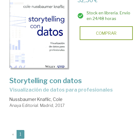
32,50 €
Stock en librería. Envío
en 24/48 horas
COMPRAR
Storytelling con datos
visualización de datos para profesionales
Nussbaumer Knaflic, Cole
Anaya Editorial. Madrid, 2017
(current)
«
1