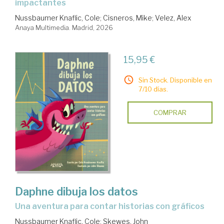
impactantes
Nussbaumer Knaflic, Cole
;
Cisneros, Mike
;
Velez, Alex
Anaya Multimedia. Madrid, 2026
15,95 €
Sin Stock. Disponible en
7/10 días.
COMPRAR
Daphne dibuja los datos
Una aventura para contar historias con gráficos
Nussbaumer Knaflic, Cole
;
Skewes, John