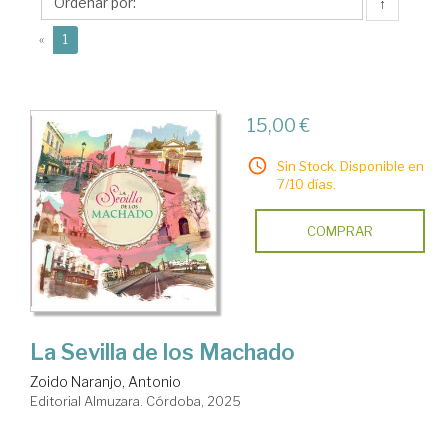
Antonio
↑
(current)
«
1
15,00 €
Sin Stock. Disponible en
7/10 días.
COMPRAR
La Sevilla de los Machado
Zoido Naranjo, Antonio
Editorial Almuzara. Córdoba, 2025