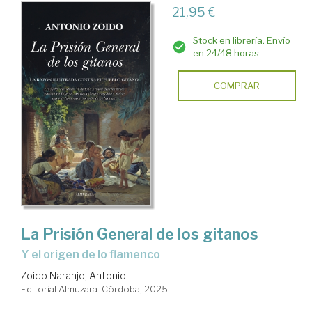
21,95 €
Stock en librería. Envío
en 24/48 horas
COMPRAR
La Prisión General de los gitanos
y el origen de lo flamenco
Zoido Naranjo, Antonio
Editorial Almuzara. Córdoba, 2025