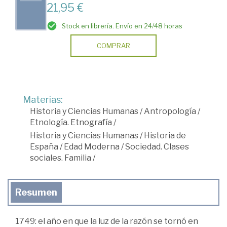
21,95 €
Stock en librería. Envío en 24/48 horas
COMPRAR
Materias:
Historia y Ciencias Humanas
/
Antropología
/
Etnología. Etnografía
/
Historia y Ciencias Humanas
/
Historia de
España
/
Edad Moderna
/
Sociedad. Clases
sociales. Familia
/
Resumen
1749: el año en que la luz de la razón se tornó en