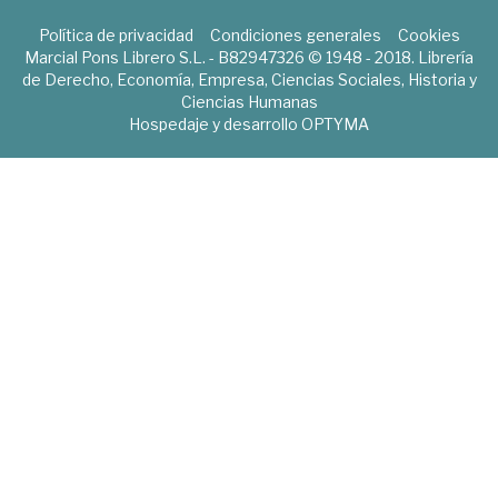
Política de privacidad
Condiciones generales
Cookies
Marcial Pons Librero S.L. - B82947326 © 1948 - 2018. Librería
de Derecho, Economía, Empresa, Ciencias Sociales, Historia y
Ciencias Humanas
Hospedaje y desarrollo
OPTYMA