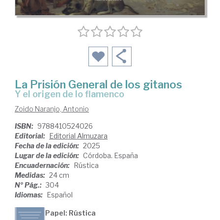
La Prisión General de los gitanos
y el origen de lo flamenco
Zoido Naranjo, Antonio
ISBN:
9788410524026
Editorial:
Editorial Almuzara
Fecha de la edición:
2025
Lugar de la edición:
Córdoba. España
Encuadernación:
Rústica
Medidas:
24 cm
Nº Pág.:
304
Idiomas:
Español
Papel: Rústica