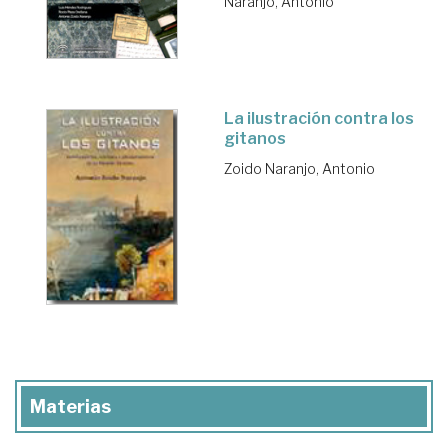
Naranjo, Antonio
La ilustración contra los
gitanos
Zoido Naranjo, Antonio
Materias