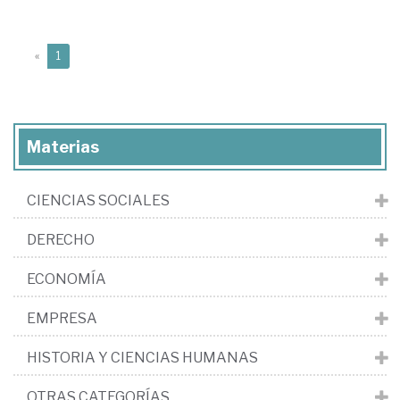
(current)
«
1
Materias
CIENCIAS SOCIALES
DERECHO
ECONOMÍA
EMPRESA
HISTORIA Y CIENCIAS HUMANAS
OTRAS CATEGORÍAS