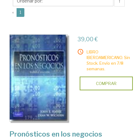
W.
↑
(current)
«
1
39,00 €
LIBRO
IBEROAMERICANO. Sin
Stock. Envío en 7/8
semanas.
COMPRAR
Pronósticos en los negocios