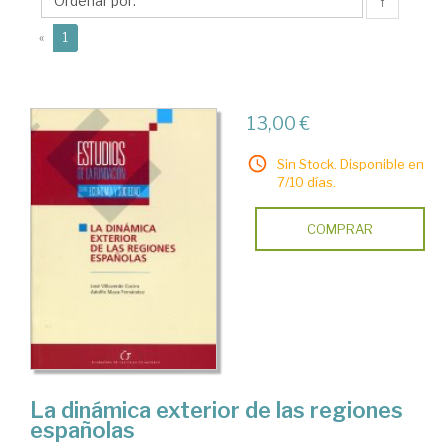
José
↑
(current)
«
1
13,00 €
Sin Stock. Disponible en
7/10 días.
COMPRAR
La dinámica exterior de las regiones
españolas