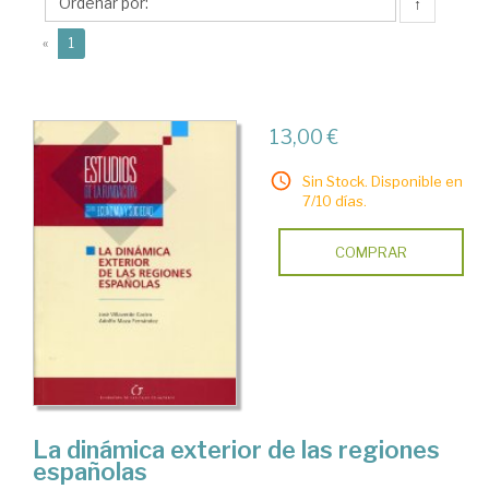
Adolfo
↑
(current)
«
1
13,00 €
Sin Stock. Disponible en
7/10 días.
COMPRAR
La dinámica exterior de las regiones
españolas