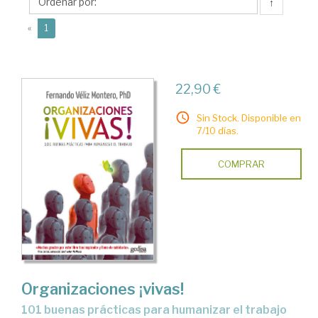
Fernando
↑
(current)
«
1
22,90 €
Sin Stock. Disponible en
7/10 días.
COMPRAR
Organizaciones ¡vivas!
101 buenas prácticas para humanizar el trabajo