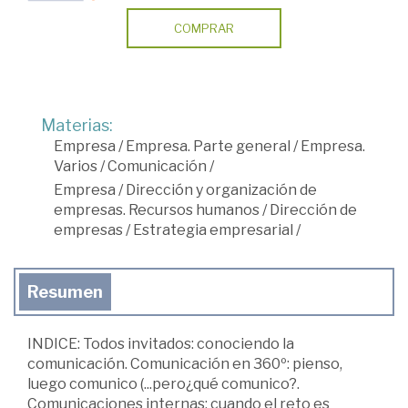
COMPRAR
Materias:
Empresa
/
Empresa. Parte general
/
Empresa.
Varios
/
Comunicación
/
Empresa
/
Dirección y organización de
empresas. Recursos humanos
/
Dirección de
empresas
/
Estrategia empresarial
/
Resumen
INDICE: Todos invitados: conociendo la
comunicación. Comunicación en 360º: pienso,
luego comunico (...pero¿qué comunico?.
Comunicaciones internas: cuando el reto es