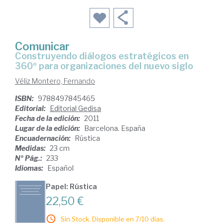
Comunicar
construyendo diálogos estratégicos en
360º para organizaciones del nuevo siglo
Véliz Montero, Fernando
ISBN:
9788497845465
Editorial:
Editorial Gedisa
Fecha de la edición:
2011
Lugar de la edición:
Barcelona. España
Encuadernación:
Rústica
Medidas:
23 cm
Nº Pág.:
233
Idiomas:
Español
Papel: Rústica
22,50 €
Sin Stock. Disponible en 7/10 días.