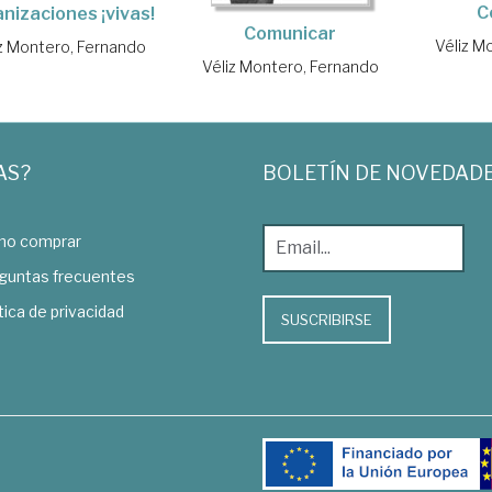
C
nizaciones ¡vivas!
Comunicar
Véliz M
z Montero, Fernando
Véliz Montero, Fernando
AS?
BOLETÍN DE NOVEDAD
o comprar
guntas frecuentes
tica de privacidad
SUSCRIBIRSE