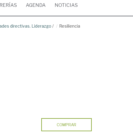
BRERÍAS
AGENDA
NOTICIAS
dades directivas. Liderazgo
/
Resiliencia
COMPRAR