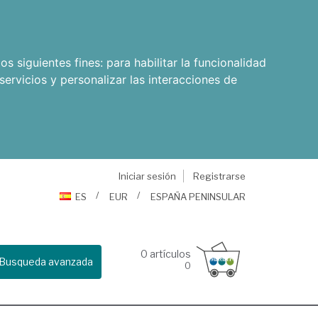
os siguientes fines:
para habilitar la funcionalidad
servicios y personalizar las interacciones de
Iniciar sesión
Registrarse
ES
EUR
ESPAÑA PENINSULAR
0
artículos
Busqueda avanzada
0