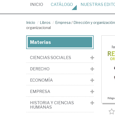
(CURRENT)
INICIO
CATÁLOGO
NUESTRAS
EDIT
Inicio
Libros
Empresa
/
Dirección y organizaci
organizacional
Materias
CIENCIAS SOCIALES
DERECHO
ECONOMÍA
EMPRESA
HISTORIA Y CIENCIAS
HUMANAS