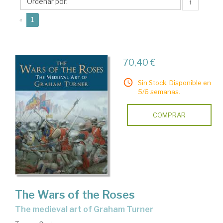
↑
(current)
«
1
70,40 €
Sin Stock. Disponible en
5/6 semanas.
COMPRAR
The Wars of the Roses
the medieval art of Graham Turner