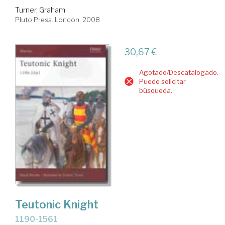
Turner, Graham
Pluto Press. London, 2008
30,67 €
Agotado/Descatalogado.
Puede solicitar
búsqueda.
Teutonic Knight
1190-1561