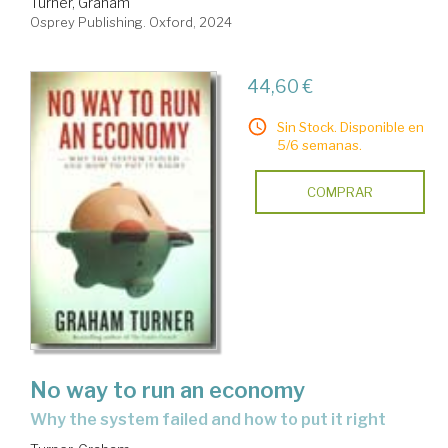
Turner, Graham
Osprey Publishing. Oxford, 2024
44,60 €
Sin Stock. Disponible en
5/6 semanas.
COMPRAR
No way to run an economy
why the system failed and how to put it right