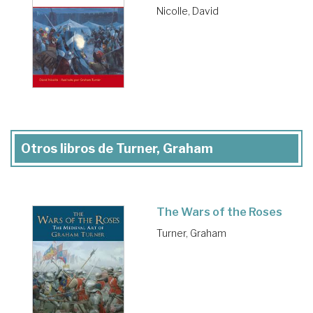
Nicolle, David
Otros libros de Turner, Graham
The Wars of the Roses
Turner, Graham