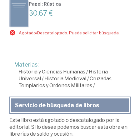
Papel: Rústica
30,67 €
Agotado/Descatalogado. Puede solicitar búsqueda.
Materias:
Historia y Ciencias Humanas
/
Historia
Universal
/
Historia Medieval
/
Cruzadas,
Templarios y Ordenes Militares
/
Servicio de búsqueda de libros
Este libro está agotado o descatalogado por la
editorial. Si lo desea podemos buscar esta obra en
librerías de saldo y ocasión.