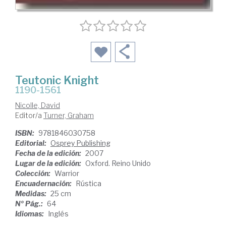
Teutonic Knight
1190-1561
Nicolle, David
Editor/a
Turner, Graham
ISBN:
9781846030758
Editorial:
Osprey Publishing
Fecha de la edición:
2007
Lugar de la edición:
Oxford. Reino Unido
Colección:
Warrior
Encuadernación:
Rústica
Medidas:
25 cm
Nº Pág.:
64
Idiomas:
Inglés