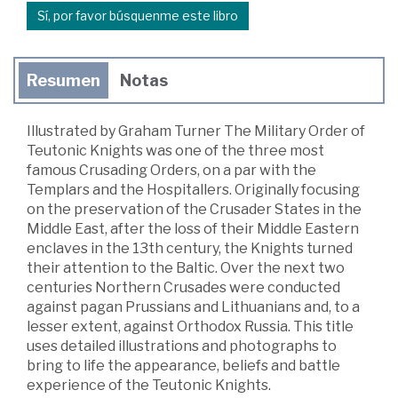
Sí, por favor búsquenme este libro
Resumen
Notas
Illustrated by Graham Turner The Military Order of
Teutonic Knights was one of the three most
famous Crusading Orders, on a par with the
Templars and the Hospitallers. Originally focusing
on the preservation of the Crusader States in the
Middle East, after the loss of their Middle Eastern
enclaves in the 13th century, the Knights turned
their attention to the Baltic. Over the next two
centuries Northern Crusades were conducted
against pagan Prussians and Lithuanians and, to a
lesser extent, against Orthodox Russia. This title
uses detailed illustrations and photographs to
bring to life the appearance, beliefs and battle
experience of the Teutonic Knights.