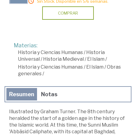
Sin Stock. Disponible en 5/6 semanas.
COMPRAR
Materias:
Historia y Ciencias Humanas
/
Historia
Universal
/
Historia Medieval
/
El Islam
/
Historia y Ciencias Humanas
/
El Islam
/
Obras
generales
/
Resumen
Notas
Illustrated by Graham Turner. The 8th century
heralded the start of a golden age in the history of
the Islamic world. At this time, the Sunni Muslim
'Abbãsid Caliphate, with its capital at Baghdad,