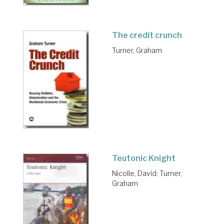
The credit crunch
Turner, Graham
Teutonic Knight
Nicolle, David
;
Turner,
Graham