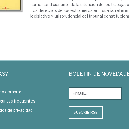
como condicionante de la situación de los trabajado
Los derechos de los extranjeros en España: referen
legislativo y jurisprudencial del tribunal constitucional
AS?
BOLETÍN DE NOVEDAD
o comprar
guntas frecuentes
tica de privacidad
SUSCRIBIRSE