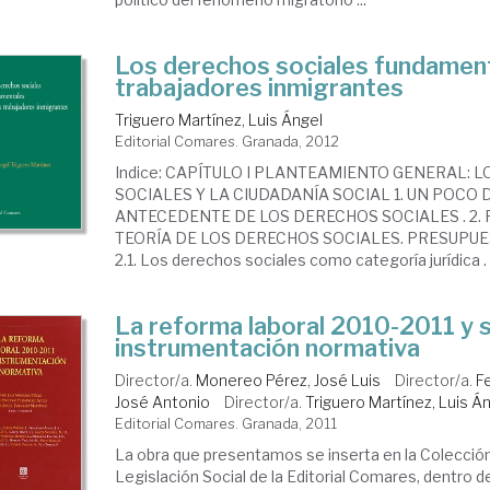
Los derechos sociales fundament
trabajadores inmigrantes
Triguero Martínez, Luis Ángel
Editorial Comares. Granada, 2012
Indice: CAPÍTULO I PLANTEAMIENTO GENERAL: 
SOCIALES Y LA CIUDADANÍA SOCIAL 1. UN POCO D
ANTECEDENTE DE LOS DERECHOS SOCIALES . 2. 
TEORÍA DE LOS DERECHOS SOCIALES. PRESUPUE
2.1. Los derechos sociales como categoría jurídica . 2.1
La reforma laboral 2010-2011 y 
instrumentación normativa
Director/a.
Monereo Pérez, José Luis
Director/a.
F
José Antonio
Director/a.
Triguero Martínez, Luis Á
Editorial Comares. Granada, 2011
La obra que presentamos se inserta en la Colecció
Legislación Social de la Editorial Comares, dentro d