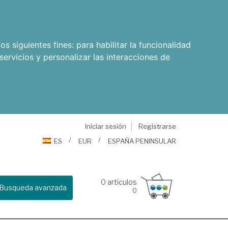
os siguientes fines:
para habilitar la funcionalidad
servicios y personalizar las interacciones de
Iniciar sesión
Registrarse
ES
EUR
ESPAÑA PENINSULAR
0
artículos
Busqueda avanzada
0