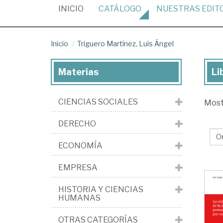
(CURRENT)
INICIO
CATÁLOGO
NUESTRAS
EDIT
Inicio
Triguero Martínez, Luis Ángel
Materias
Li
Lib
de
CIENCIAS SOCIALES
Mos
Tri
Mar
DERECHO
Lui
ECONOMÍA
Án
EMPRESA
HISTORIA Y CIENCIAS
HUMANAS
OTRAS CATEGORÍAS