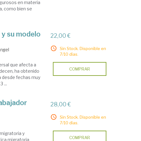
igurosos en materia
ta, como bien se
o y su modelo
22,00 €
Sin Stock. Disponible en
Ángel
7/10 días.
ersal que afecta a
COMPRAR
adecen, ha obtenido
eta desde fechas muy
 ...
rabajador
28,00 €
Sin Stock. Disponible en
7/10 días.
 migratoria y
COMPRAR
tica migratoria