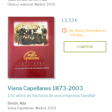
Oberon editorial. Madrid, 2005
13,33 €
Sin Stock. Disponible en
7/10 días.
COMPRAR
Viena Capellanes 1873-2003
130 años de historia de una empresa familiar
Simón, Ada
Viena Capellanes. Madrid, 2003