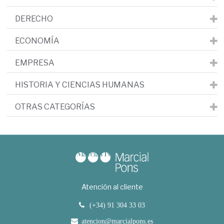
DERECHO
ECONOMÍA
EMPRESA
HISTORIA Y CIENCIAS HUMANAS
OTRAS CATEGORÍAS
Atención al cliente
(+34) 91 304 33 03
atencion@marcialpons.es