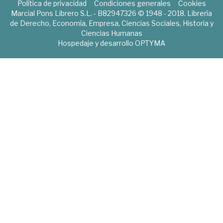
Política de privacidad
Condiciones generales
Cookies
Marcial Pons Librero S.L. - B82947326 © 1948 - 2018. Librería
de Derecho, Economía, Empresa, Ciencias Sociales, Historia y
Ciencias Humanas
Hospedaje y desarrollo
OPTYMA