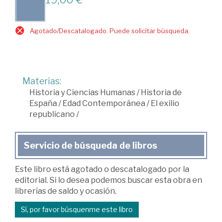
Agotado/Descatalogado. Puede solicitar búsqueda.
Materias:
Historia y Ciencias Humanas
/
Historia de
España
/
Edad Contemporánea
/
El exilio
republicano
/
Servicio de búsqueda de libros
Este libro está agotado o descatalogado por la
editorial. Si lo desea podemos buscar esta obra en
librerías de saldo y ocasión.
Sí, por favor búsquenme este libro