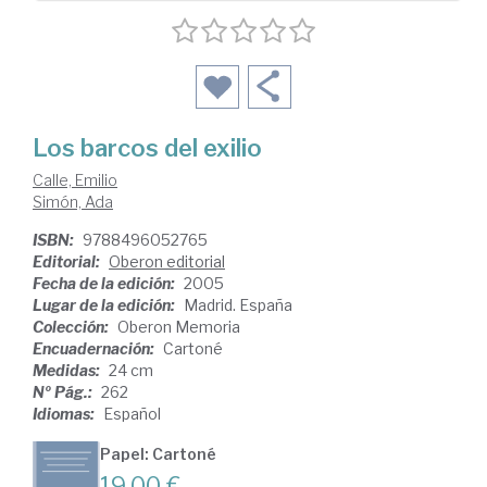
Los barcos del exilio
Calle, Emilio
Simón, Ada
ISBN:
9788496052765
Editorial:
Oberon editorial
Fecha de la edición:
2005
Lugar de la edición:
Madrid. España
Colección:
Oberon Memoria
Encuadernación:
Cartoné
Medidas:
24 cm
Nº Pág.:
262
Idiomas:
Español
Papel: Cartoné
19,00 €