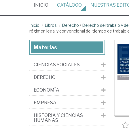
(CURRENT)
INICIO
CATÁLOGO
NUESTRAS
EDIT
Inicio
Libros
Derecho
/
Derecho del trabajo y de
régimen legal y convencional del tiempo de trabajo en
Materias
CIENCIAS SOCIALES
DERECHO
ECONOMÍA
EMPRESA
HISTORIA Y CIENCIAS
HUMANAS