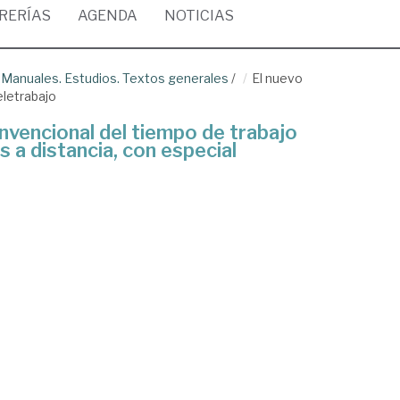
BRERÍAS
AGENDA
NOTICIAS
/
Manuales. Estudios. Textos generales
/
El nuevo
eletrabajo
nvencional del tiempo de trabajo
s a distancia, con especial