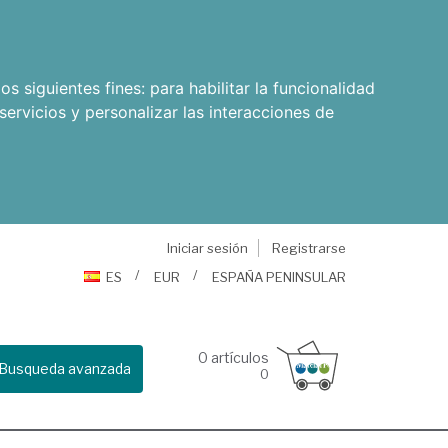
os siguientes fines:
para habilitar la funcionalidad
servicios y personalizar las interacciones de
Iniciar sesión
Registrarse
ES
EUR
ESPAÑA PENINSULAR
0
artículos
Busqueda avanzada
0