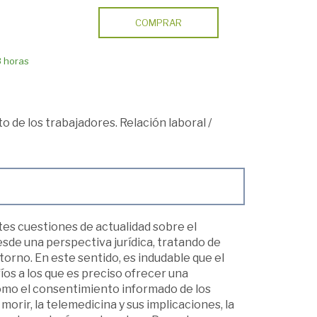
COMPRAR
8 horas
o de los trabajadores. Relación laboral
/
es cuestiones de actualidad sobre el
desde una perspectiva jurídica, tratando de
torno. En este sentido, es indudable que el
fíos a los que es preciso ofrecer una
como el consentimiento informado de los
morir, la telemedicina y sus implicaciones, la