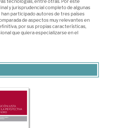
vas tecnologías, entre otras. Por este
rinal y jurisprudencial completo de algunas
la han participado autores de tres países
y comparada de aspectos muy relevantes en
initiva, por sus propias características,
ional que quiera especializarse en el