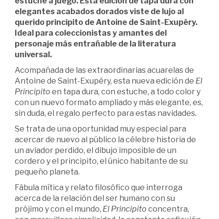
estuche a juego. Esta edición de tapa dura con
elegantes acabados dorados viste de lujo al
querido principito de Antoine de Saint-Exupéry.
Ideal para coleccionistas y amantes del
personaje más entrañable de la literatura
universal.
Acompañada de las extraordinarias acuarelas de
Antoine de Saint-Exupéry, esta nueva edición de
El
Principito
en tapa dura, con estuche, a todo color y
con un nuevo formato ampliado y más elegante, es,
sin duda, el regalo perfecto para estas navidades.
Se trata de una oportunidad muy especial para
acercar de nuevo al público la célebre historia de
un aviador perdido, el dibujo imposible de un
cordero y el principito, el único habitante de su
pequeño planeta.
Fábula mítica y relato filosófico que interroga
acerca de la relación del ser humano con su
prójimo y con el mundo,
El Principito
concentra,