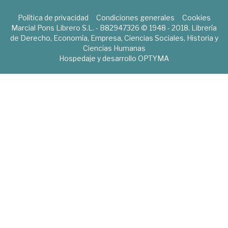
Política de privacidad
Condiciones generales
Cookies
Marcial Pons Librero S.L. - B82947326 © 1948 - 2018. Librería
de Derecho, Economía, Empresa, Ciencias Sociales, Historia y
Ciencias Humanas
Hospedaje y desarrollo
OPTYMA