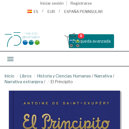
Iniciar sesión
Registrarse
ES
EUR
ESPAÑA PENINSULAR
0
Busqueda avanzada
Toggle navigation
Inicio
Libros
Historia y Ciencias Humanas
/
Narrativa
/
Narrativa extranjera
/
El Principito