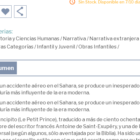
Sin Stock. Disponible en 7/10 día
rias:
toria y Ciencias Humanas
/
Narrativa
/
Narrativa extranjera
ras Categorías
/
Infantil y Juvenil
/
Obras Infantiles
/
umen
un accidente aéreo en el Sahara, se produce un inesperado 
uría más influyente de la era moderna.
un accidente aéreo en el Sahara, se produce un inesperado 
uría más influyente de la era moderna.
incipito (Le Petit Prince), traducido a más de ciento ochenta
re del escritor francés Antoine de Saint-Exupéry, y una de 
rsal (según algunos, sólo aventajada por la Biblia). Ha sido 