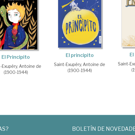
El
El principito
El Principito
Saint-Ex
Saint-Exupéry, Antoine de
t-Exupéry, Antoine de
(
(1900-1944)
(1900-1944)
AS?
BOLETÍN DE NOVEDAD