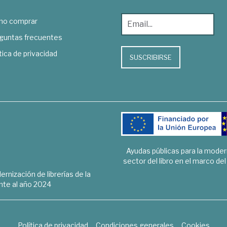
o comprar
guntas frecuentes
tica de privacidad
SUSCRIBIRSE
Ayudas públicas para la mode
sector del libro en el marco de
rnización de librerías de la
te al año 2024
Política de privacidad
Condiciones generales
Cookies