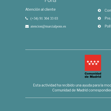
Atención al cliente
Com
Pre
(+34) 91 304 33 03
Polí
atencion@marcialpons.es
Esta actividad ha recibido una ayuda para la mode
Comunidad de Madrid correspondien