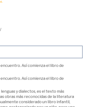
s.
/
encuentro. Así comienza el libro de
encuentro. Así comienza el libro de
 lenguas y dialectos, es el texto más
las obras más reconocidas de la literatura
usualmente considerado un libro infantil,