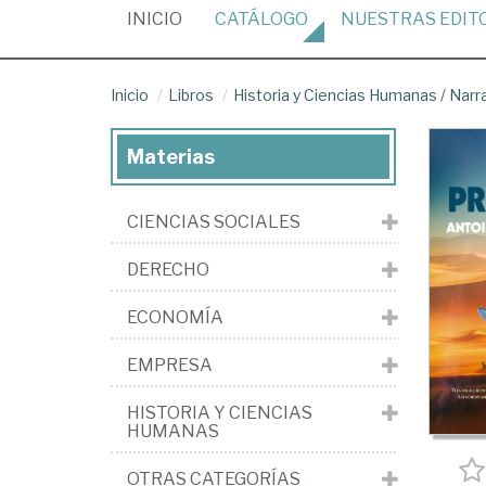
(CURRENT)
INICIO
CATÁLOGO
NUESTRAS
EDIT
Inicio
Libros
Historia y Ciencias Humanas
/
Narr
Materias
CIENCIAS SOCIALES
DERECHO
ECONOMÍA
EMPRESA
HISTORIA Y CIENCIAS
HUMANAS
OTRAS CATEGORÍAS