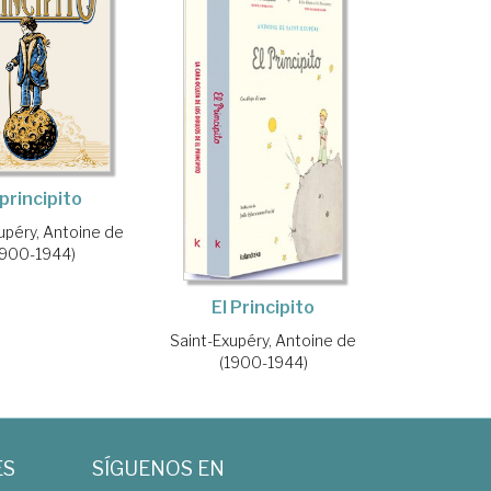
 principito
upéry, Antoine de
1900-1944)
El Principito
Saint-Exupéry, Antoine de
(1900-1944)
ES
SÍGUENOS EN