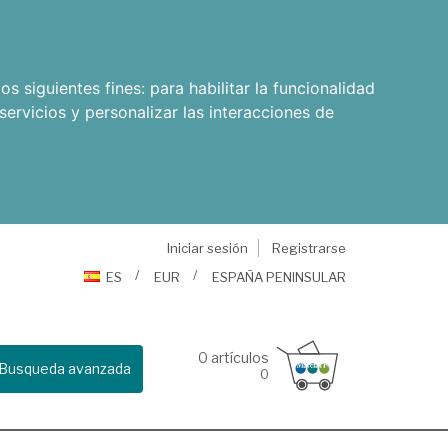
os siguientes fines:
para habilitar la funcionalidad
servicios y personalizar las interacciones de
Iniciar sesión
Registrarse
ES
EUR
ESPAÑA PENINSULAR
0
artículos
Busqueda avanzada
0