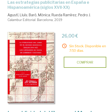
las estrategias publicitarias en España e
Hispanoamérica (siglos XVII-XX)
Agustí, Lluís
;
Baró, Mònica
;
Rueda Ramírez, Pedro J.
Calambur Editorial. Barcelona, 2019
26,00 €
Sin Stock. Disponible en
7/10 días.
COMPRAR