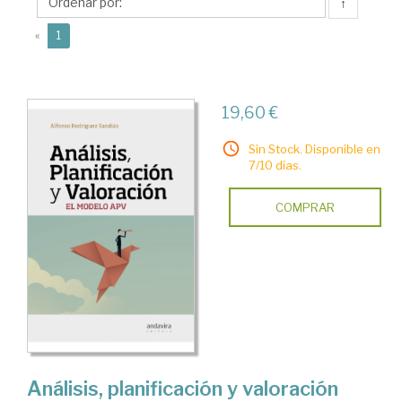
Alfonso
↑
(current)
«
1
19,60 €
Sin Stock. Disponible en
7/10 días.
COMPRAR
Análisis, planificación y valoración