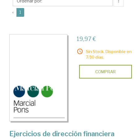
Sara
↑
(current)
«
1
19,97 €
Sin Stock. Disponible en
7/10 días.
COMPRAR
Ejercicios de dirección financiera