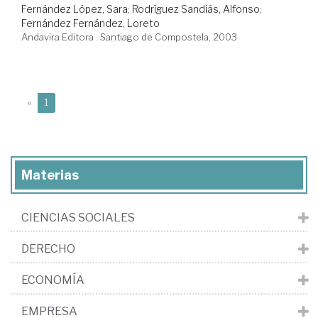
Fernández López, Sara
;
Rodríguez Sandiás, Alfonso
;
Fernández Fernández, Loreto
Andavira Editora . Santiago de Compostela, 2003
(current)
«
1
Materias
CIENCIAS SOCIALES
DERECHO
ECONOMÍA
EMPRESA